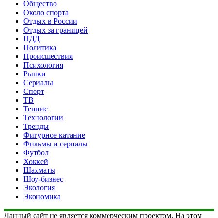
Общество
Около спорта
Отдых в России
Отдых за границей
ПДД
Политика
Происшествия
Психология
Рынки
Сериалы
Спорт
ТВ
Теннис
Технологии
Тренды
Фигурное катание
Фильмы и сериалы
Футбол
Хоккей
Шахматы
Шоу-бизнес
Экология
Экономика
Данный сайт не является коммерческим проектом. На этом