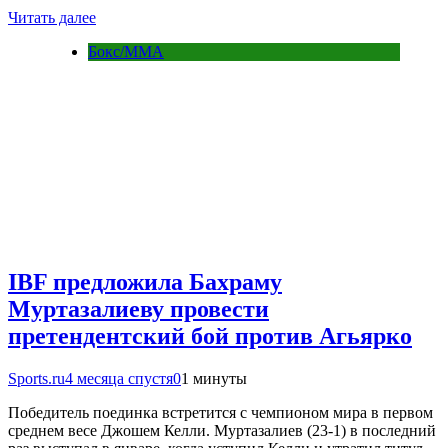
Читать далее
Бокс/MMA
IBF предложила Бахраму
Муртазалиеву провести
претендентский бой против Агьярко
Sports.ru
4 месяца спустя
0
1 минуты
Победитель поединка встретится с чемпионом мира в первом
среднем весе Джошем Келли. Муртазалиев (23-1) в последний