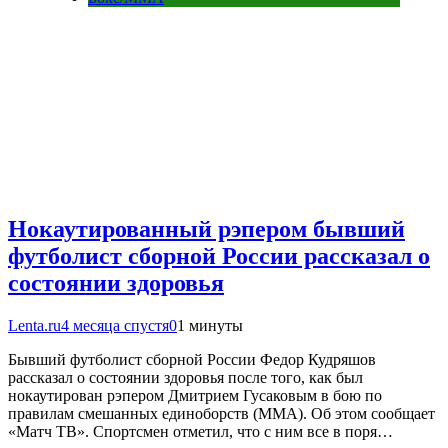
Нокаутированный рэпером бывший
футболист сборной России рассказал о
состоянии здоровья
Lenta.ru
4 месяца спустя
0
1 минуты
Бывший футболист сборной России Федор Кудряшов
рассказал о состоянии здоровья после того, как был
нокаутирован рэпером Дмитрием Гусаковым в бою по
правилам смешанных единоборств (ММА). Об этом сообщает
«Матч ТВ». Спортсмен отметил, что с ним все в поря…