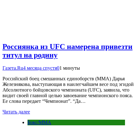
Россиянка из UFC намерена привезти
титул на родину
Газета.Ru
4 месяца спустя
0
1 минуты
Российский боец смешанных единоборств (ММА) Дарья
Железнякова, выступающая в наилегчайшем весе под эгидой
Абсолютного бойцовского чемпионата (UFC), заявила, что
видит своей главной целью завоевание чемпионского пояса.
Ее слова передает “Чемпионат”. “Да…
Читать далее
Бокс/MMA