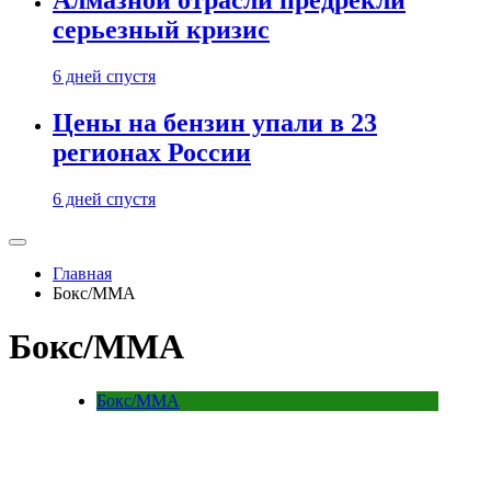
Алмазной отрасли предрекли
серьезный кризис
6 дней спустя
Цены на бензин упали в 23
регионах России
6 дней спустя
Главная
Бокс/MMA
Бокс/MMA
Бокс/MMA