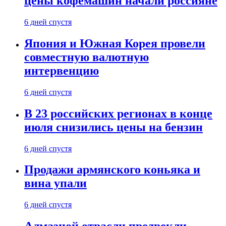
цены кофемашин начали россияне
6 дней спустя
Япония и Южная Корея провели
совместную валютную
интервенцию
6 дней спустя
В 23 российских регионах в конце
июля снизились цены на бензин
6 дней спустя
Продажи армянского коньяка и
вина упали
6 дней спустя