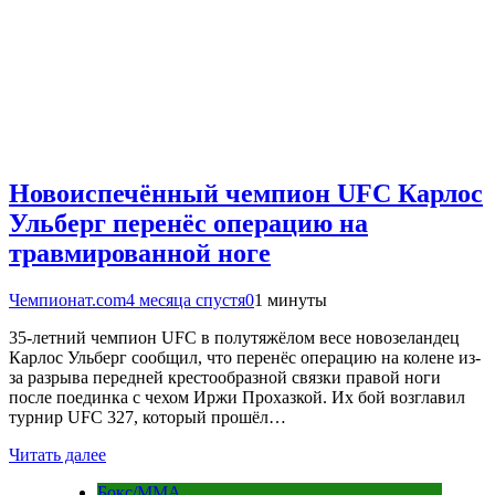
Новоиспечённый чемпион UFC Карлос
Ульберг перенёс операцию на
травмированной ноге
Чемпионат.com
4 месяца спустя
0
1 минуты
35-летний чемпион UFC в полутяжёлом весе новозеландец
Карлос Ульберг сообщил, что перенёс операцию на колене из-
за разрыва передней крестообразной связки правой ноги
после поединка с чехом Иржи Прохазкой. Их бой возглавил
турнир UFC 327, который прошёл…
Читать далее
Бокс/MMA