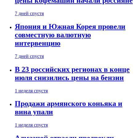
цены кофемашин начали россияне
7 дней спустя
Япония и Южная Корея провели
совместную валютную
интервенцию
7 дней спустя
В 23 российских регионах в конце
июля снизились цены на бензин
1 неделя спустя
Продажи армянского коньяка и
вина упали
1 неделя спустя