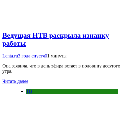
Ведущая НТВ раскрыла изнанку
работы
Lenta.ru
3 года спустя
0
1 минуты
Она заявила, что в день эфира встает в половину десятого
утра.
Читать далее
ТВ