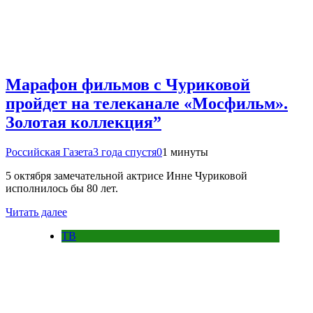
Марафон фильмов с Чуриковой
пройдет на телеканале «Мосфильм».
Золотая коллекция”
Российская Газета
3 года спустя
0
1 минуты
5 октября замечательной актрисе Инне Чуриковой
исполнилось бы 80 лет.
Читать далее
ТВ