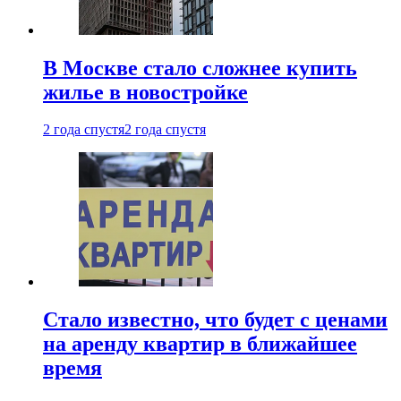
В Москве стало сложнее купить
жилье в новостройке
2 года спустя
2 года спустя
Стало известно, что будет с ценами
на аренду квартир в ближайшее
время