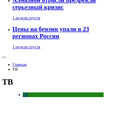
Алмазной отрасли предрекли
серьезный кризис
1 неделя спустя
Цены на бензин упали в 23
регионах России
1 неделя спустя
Главная
ТВ
ТВ
ТВ