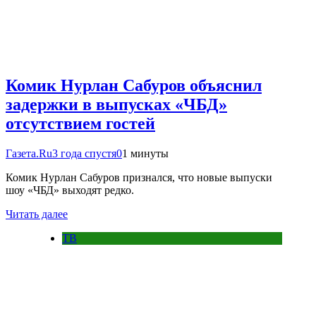
Комик Нурлан Сабуров объяснил
задержки в выпусках «ЧБД»
отсутствием гостей
Газета.Ru
3 года спустя
0
1 минуты
Комик Нурлан Сабуров признался, что новые выпуски
шоу «ЧБД» выходят редко.
Читать далее
ТВ