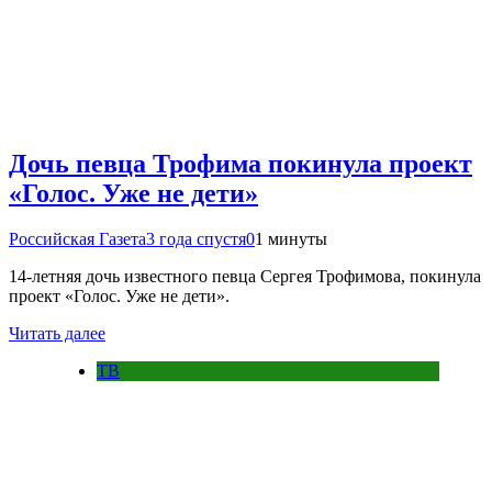
Дочь певца Трофима покинула проект
«Голос. Уже не дети»
Российская Газета
3 года спустя
0
1 минуты
14-летняя дочь известного певца Сергея Трофимова, покинула
проект «Голос. Уже не дети».
Читать далее
ТВ