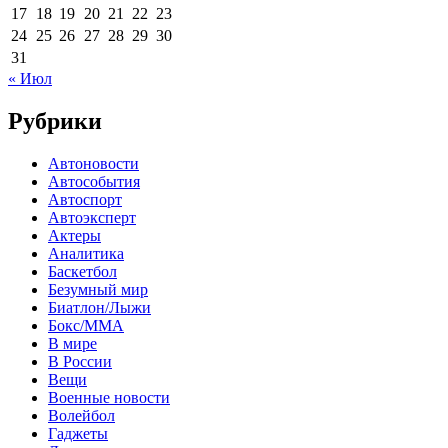
17
18
19
20
21
22
23
24
25
26
27
28
29
30
31
« Июл
Рубрики
Автоновости
Автособытия
Автоспорт
Автоэксперт
Актеры
Аналитика
Баскетбол
Безумный мир
Биатлон/Лыжи
Бокс/MMA
В мире
В России
Вещи
Военные новости
Волейбол
Гаджеты