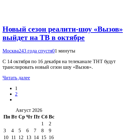
Новый сезон реалити-шоу «Вызов»
выйдет на ТВ в октябре
Москва24
3 года спустя
0
1 минуты
С 14 октября по 16 декабря на телеканале ТНТ будут
транслировать новый сезон шоу «Вызов».
Читать далее
1
2
Август 2026
Пн
Вт
Ср
Чт
Пт
Сб
Вс
1
2
3
4
5
6
7
8
9
10
11
12
13
14
15
16