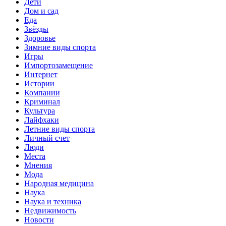
Дети
Дом и сад
Еда
Звёзды
Здоровье
Зимние виды спорта
Игры
Импортозамещение
Интернет
Истории
Компании
Криминал
Культура
Лайфхаки
Летние виды спорта
Личный счет
Люди
Места
Мнения
Мода
Народная медицина
Наука
Наука и техника
Недвижимость
Новости