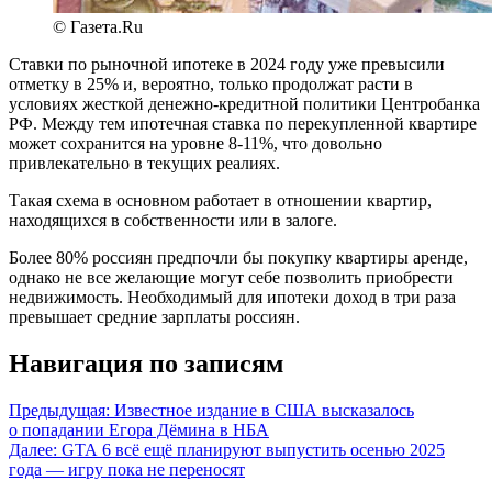
© Газета.Ru
Ставки по рыночной ипотеке в 2024 году уже превысили
отметку в 25% и, вероятно, только продолжат расти в
условиях жесткой денежно-кредитной политики Центробанка
РФ. Между тем ипотечная ставка по перекупленной квартире
может сохранится на уровне 8-11%, что довольно
привлекательно в текущих реалиях.
Такая схема в основном работает в отношении квартир,
находящихся в собственности или в залоге.
Более 80% россиян предпочли бы покупку квартиры аренде,
однако не все желающие могут себе позволить приобрести
недвижимость. Необходимый для ипотеки доход в три раза
превышает средние зарплаты россиян.
Навигация по записям
Предыдущая:
Известное издание в США высказалось
о попадании Егора Дёмина в НБА
Далее:
GTA 6 всё ещё планируют выпустить осенью 2025
года — игру пока не переносят