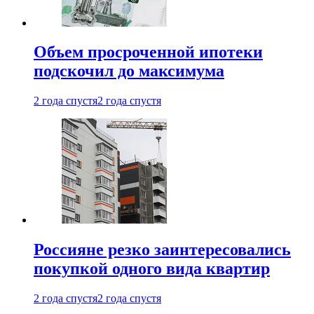
Объем просроченной ипотеки
подскочил до максимума
2 года спустя
2 года спустя
Россияне резко заинтересовались
покупкой одного вида квартир
2 года спустя
2 года спустя