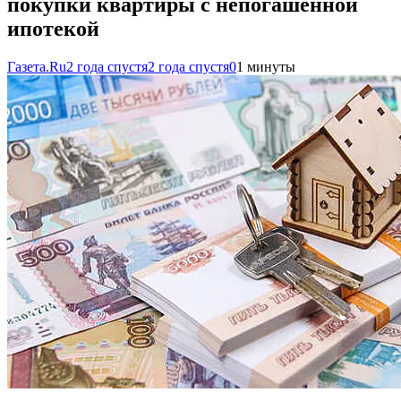
покупки квартиры с непогашенной
ипотекой
Газета.Ru
2 года спустя
2 года спустя
0
1 минуты