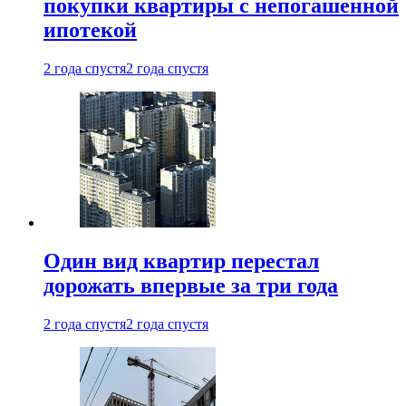
покупки квартиры с непогашенной
ипотекой
2 года спустя
2 года спустя
Один вид квартир перестал
дорожать впервые за три года
2 года спустя
2 года спустя