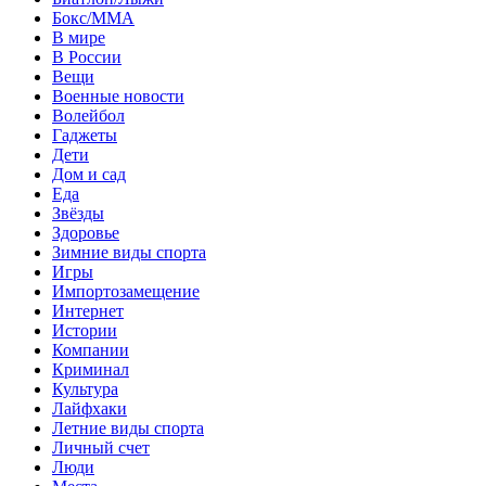
Бокс/MMA
В мире
В России
Вещи
Военные новости
Волейбол
Гаджеты
Дети
Дом и сад
Еда
Звёзды
Здоровье
Зимние виды спорта
Игры
Импортозамещение
Интернет
Истории
Компании
Криминал
Культура
Лайфхаки
Летние виды спорта
Личный счет
Люди