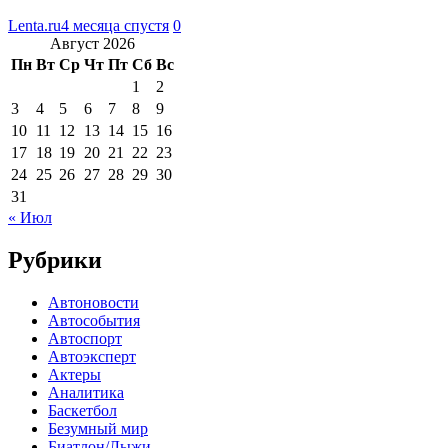
Lenta.ru
4 месяца спустя
0
Август 2026
Пн
Вт
Ср
Чт
Пт
Сб
Вс
1
2
3
4
5
6
7
8
9
10
11
12
13
14
15
16
17
18
19
20
21
22
23
24
25
26
27
28
29
30
31
« Июл
Рубрики
Автоновости
Автособытия
Автоспорт
Автоэксперт
Актеры
Аналитика
Баскетбол
Безумный мир
Биатлон/Лыжи