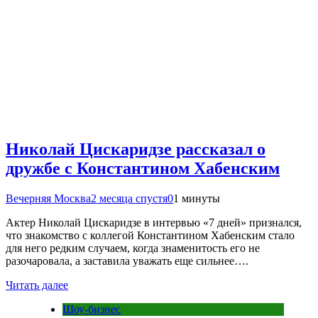
Николай Цискаридзе рассказал о
дружбе с Константином Хабенским
Вечерняя Москва
2 месяца спустя
0
1 минуты
Актер Николай Цискаридзе в интервью «7 дней» признался,
что знакомство с коллегой Константином Хабенским стало
для него редким случаем, когда знаменитость его не
разочаровала, а заставила уважать еще сильнее….
Читать далее
Шоу-бизнес