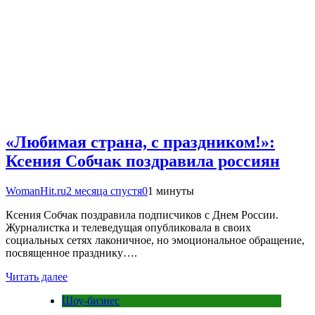
«Любимая страна, с праздником!»:
Ксения Собчак поздравила россиян
WomanHit.ru
2 месяца спустя
0
1 минуты
Ксения Собчак поздравила подписчиков с Днем России.
Журналистка и телеведущая опубликовала в своих
социальных сетях лаконичное, но эмоциональное обращение,
посвященное празднику….
Читать далее
Шоу-бизнес