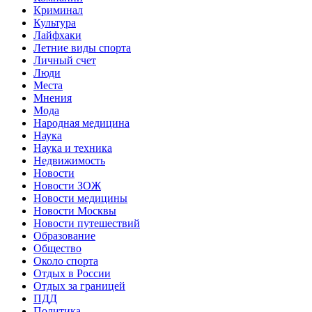
Криминал
Культура
Лайфхаки
Летние виды спорта
Личный счет
Люди
Места
Мнения
Мода
Народная медицина
Наука
Наука и техника
Недвижимость
Новости
Новости ЗОЖ
Новости медицины
Новости Москвы
Новости путешествий
Образование
Общество
Около спорта
Отдых в России
Отдых за границей
ПДД
Политика