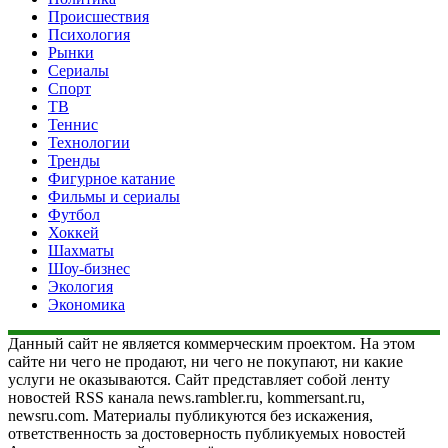
Происшествия
Психология
Рынки
Сериалы
Спорт
ТВ
Теннис
Технологии
Тренды
Фигурное катание
Фильмы и сериалы
Футбол
Хоккей
Шахматы
Шоу-бизнес
Экология
Экономика
Данный сайт не является коммерческим проектом. На этом
сайте ни чего не продают, ни чего не покупают, ни какие
услуги не оказываются. Сайт представляет собой ленту
новостей RSS канала news.rambler.ru, kommersant.ru,
newsru.com. Материалы публикуются без искажения,
ответственность за достоверность публикуемых новостей