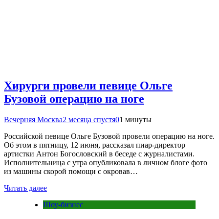
Хирурги провели певице Ольге
Бузовой операцию на ноге
Вечерняя Москва
2 месяца спустя
0
1 минуты
Российской певице Ольге Бузовой провели операцию на ноге.
Об этом в пятницу, 12 июня, рассказал пиар-директор
артистки Антон Богословский в беседе с журналистами.
Исполнительница с утра опубликовала в личном блоге фото
из машины скорой помощи с окровав…
Читать далее
Шоу-бизнес