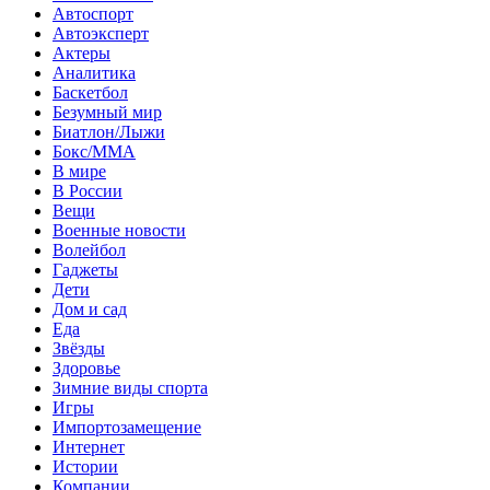
Автоспорт
Автоэксперт
Актеры
Аналитика
Баскетбол
Безумный мир
Биатлон/Лыжи
Бокс/MMA
В мире
В России
Вещи
Военные новости
Волейбол
Гаджеты
Дети
Дом и сад
Еда
Звёзды
Здоровье
Зимние виды спорта
Игры
Импортозамещение
Интернет
Истории
Компании