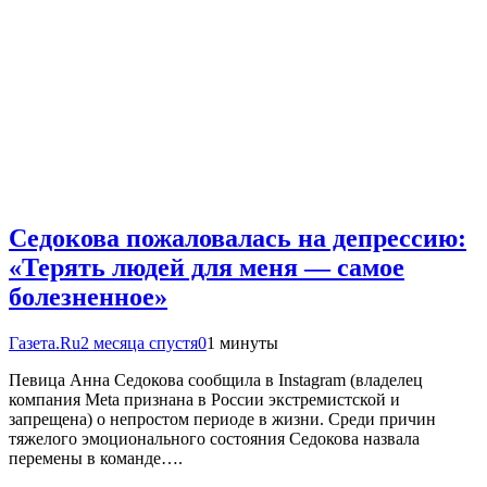
Седокова пожаловалась на депрессию:
«Терять людей для меня — самое
болезненное»
Газета.Ru
2 месяца спустя
0
1 минуты
Певица Анна Седокова сообщила в Instagram (владелец
компания Meta признана в России экстремистской и
запрещена) о непростом периоде в жизни. Среди причин
тяжелого эмоционального состояния Седокова назвала
перемены в команде….