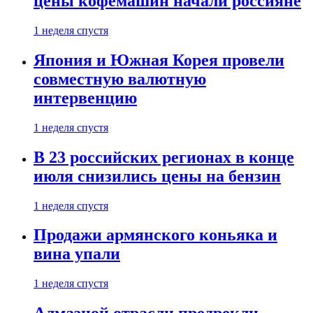
цены кофемашин начали россияне
1 неделя спустя
Япония и Южная Корея провели
совместную валютную
интервенцию
1 неделя спустя
В 23 российских регионах в конце
июля снизились цены на бензин
1 неделя спустя
Продажи армянского коньяка и
вина упали
1 неделя спустя