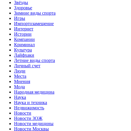
Звёзды
Здоровье
Зимние виды спорта
Игры
Импортозамещение
Интернет
Истории
Компании
Криминал
Культура
Лайфхаки
Летние виды спорта
Личный счет
Люди
Места
Мнения
Мода
Народная медицина
Наука
Наука и техника
Недвижимость
Новости
Новости ЗОЖ
Новости медицины
Новости Москвы