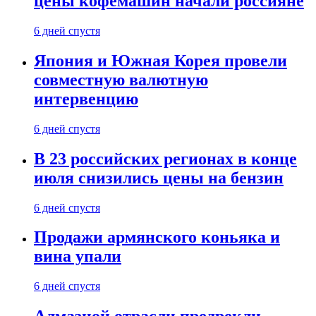
цены кофемашин начали россияне
6 дней спустя
Япония и Южная Корея провели
совместную валютную
интервенцию
6 дней спустя
В 23 российских регионах в конце
июля снизились цены на бензин
6 дней спустя
Продажи армянского коньяка и
вина упали
6 дней спустя