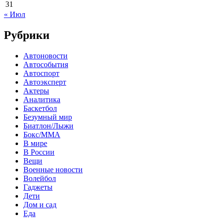
31
« Июл
Рубрики
Автоновости
Автособытия
Автоспорт
Автоэксперт
Актеры
Аналитика
Баскетбол
Безумный мир
Биатлон/Лыжи
Бокс/MMA
В мире
В России
Вещи
Военные новости
Волейбол
Гаджеты
Дети
Дом и сад
Еда