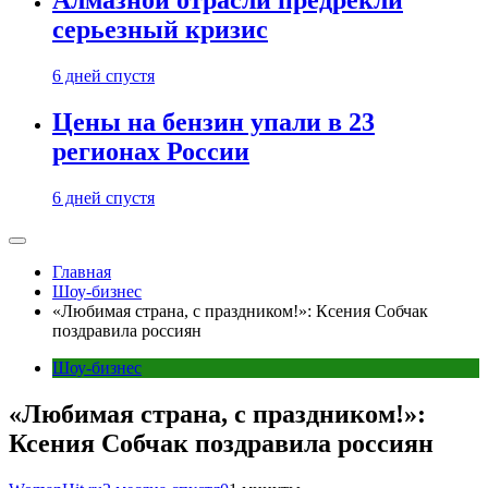
Алмазной отрасли предрекли
серьезный кризис
6 дней спустя
Цены на бензин упали в 23
регионах России
6 дней спустя
Главная
Шоу-бизнес
«Любимая страна, с праздником!»: Ксения Собчак
поздравила россиян
Шоу-бизнес
«Любимая страна, с праздником!»:
Ксения Собчак поздравила россиян