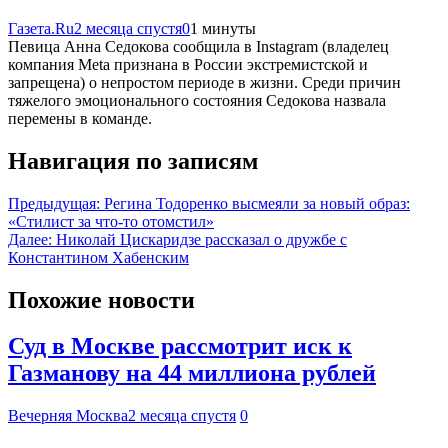
Газета.Ru
2 месяца спустя
0
1 минуты
Певица Анна Седокова сообщила в Instagram (владелец
компания Meta признана в России экстремистской и
запрещена) о непростом периоде в жизни. Среди причин
тяжелого эмоционального состояния Седокова назвала
перемены в команде.
Навигация по записям
Предыдущая:
Регина Тодоренко высмеяли за новый образ:
«Стилист за что-то отомстил»
Далее:
Николай Цискаридзе рассказал о дружбе с
Константином Хабенским
Похожие новости
Суд в Москве рассмотрит иск к
Газманову на 44 миллиона рублей
Вечерняя Москва
2 месяца спустя
0