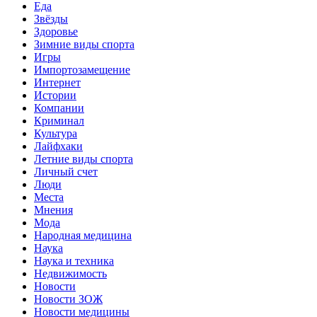
Еда
Звёзды
Здоровье
Зимние виды спорта
Игры
Импортозамещение
Интернет
Истории
Компании
Криминал
Культура
Лайфхаки
Летние виды спорта
Личный счет
Люди
Места
Мнения
Мода
Народная медицина
Наука
Наука и техника
Недвижимость
Новости
Новости ЗОЖ
Новости медицины