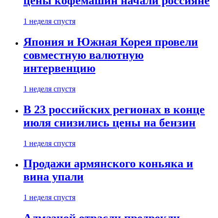
цены кофемашин начали россияне
1 неделя спустя
Япония и Южная Корея провели
совместную валютную
интервенцию
1 неделя спустя
В 23 российских регионах в конце
июля снизились цены на бензин
1 неделя спустя
Продажи армянского коньяка и
вина упали
1 неделя спустя