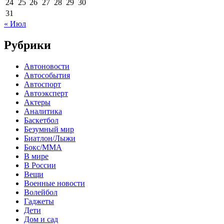
24
25
26
27
28
29
30
31
« Июл
Рубрики
Автоновости
Автособытия
Автоспорт
Автоэксперт
Актеры
Аналитика
Баскетбол
Безумный мир
Биатлон/Лыжи
Бокс/MMA
В мире
В России
Вещи
Военные новости
Волейбол
Гаджеты
Дети
Дом и сад