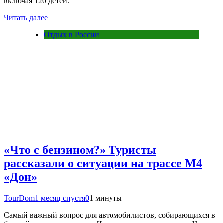
включая 120 детей.
Читать далее
Отдых в России
«Что с бензином?» Туристы
рассказали о ситуации на трассе М4
«Дон»
TourDom
1 месяц спустя
0
1 минуты
Самый важный вопрос для автомобилистов, собирающихся в