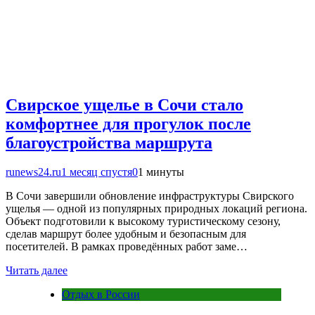
Свирское ущелье в Сочи стало
комфортнее для прогулок после
благоустройства маршрута
runews24.ru
1 месяц спустя
0
1 минуты
В Сочи завершили обновление инфраструктуры Свирского
ущелья — одной из популярных природных локаций региона.
Объект подготовили к высокому туристическому сезону,
сделав маршрут более удобным и безопасным для
посетителей. В рамках проведённых работ заме…
Читать далее
Отдых в России