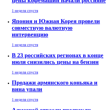
цены кофемашин начали россияне
1 неделя спустя
Япония и Южная Корея провели
совместную валютную
интервенцию
1 неделя спустя
В 23 российских регионах в конце
июля снизились цены на бензин
1 неделя спустя
Продажи армянского коньяка и
вина упали
1 неделя спустя