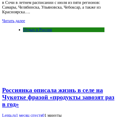
в Сочи в летнем расписании с июля из пяти регионов:
Самары, Челябинска, Ульяновска, Чебоксар, а также из
Красноярска….
Читать далее
Отдых в России
Россиянка описала жизнь в селе на
Чукотке фразой «продукты завозят раз
в год»
Lenta.ru
1 месяц спустя
0
1 минуты