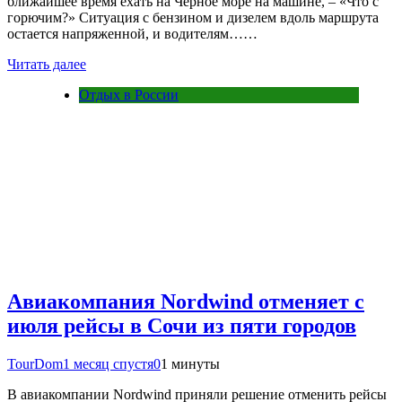
ближайшее время ехать на Черное море на машине, – «Что с
горючим?» Ситуация с бензином и дизелем вдоль маршрута
остается напряженной, и водителям……
Читать далее
Отдых в России
Авиакомпания Nordwind отменяет с
июля рейсы в Сочи из пяти городов
TourDom
1 месяц спустя
0
1 минуты
В авиакомпании Nordwind приняли решение отменить рейсы