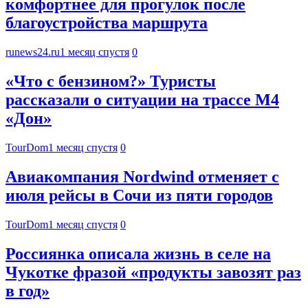
комфортнее для прогулок после
благоустройства маршрута
runews24.ru
1 месяц спустя
0
«Что с бензином?» Туристы
рассказали о ситуации на трассе М4
«Дон»
TourDom
1 месяц спустя
0
Авиакомпания Nordwind отменяет с
июля рейсы в Сочи из пяти городов
TourDom
1 месяц спустя
0
Россиянка описала жизнь в селе на
Чукотке фразой «продукты завозят раз
в год»