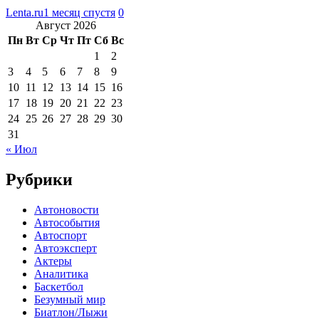
Lenta.ru
1 месяц спустя
0
Август 2026
Пн
Вт
Ср
Чт
Пт
Сб
Вс
1
2
3
4
5
6
7
8
9
10
11
12
13
14
15
16
17
18
19
20
21
22
23
24
25
26
27
28
29
30
31
« Июл
Рубрики
Автоновости
Автособытия
Автоспорт
Автоэксперт
Актеры
Аналитика
Баскетбол
Безумный мир
Биатлон/Лыжи