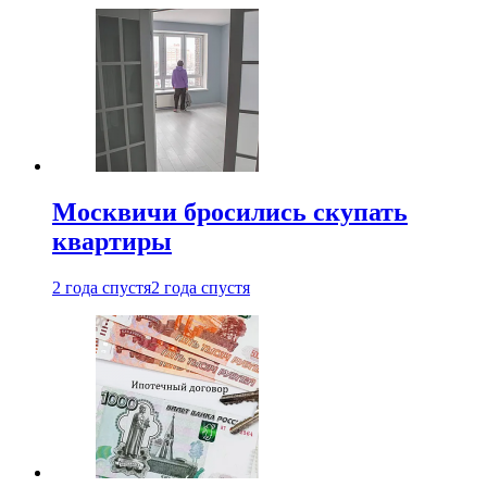
Москвичи бросились скупать
квартиры
2 года спустя
2 года спустя