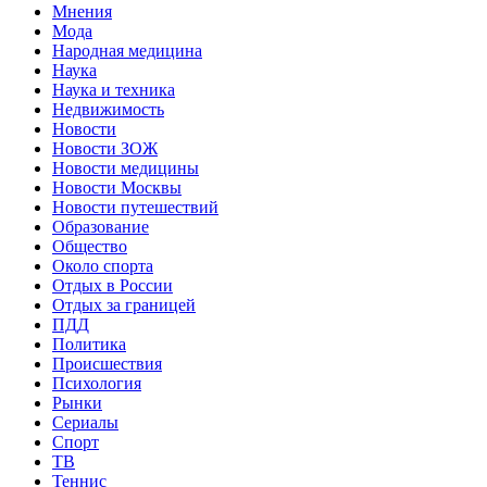
Мнения
Мода
Народная медицина
Наука
Наука и техника
Недвижимость
Новости
Новости ЗОЖ
Новости медицины
Новости Москвы
Новости путешествий
Образование
Общество
Около спорта
Отдых в России
Отдых за границей
ПДД
Политика
Происшествия
Психология
Рынки
Сериалы
Спорт
ТВ
Теннис