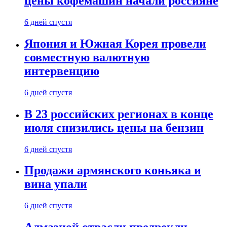
цены кофемашин начали россияне
6 дней спустя
Япония и Южная Корея провели
совместную валютную
интервенцию
6 дней спустя
В 23 российских регионах в конце
июля снизились цены на бензин
6 дней спустя
Продажи армянского коньяка и
вина упали
6 дней спустя