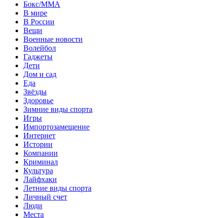
Бокс/MMA
В мире
В России
Вещи
Военные новости
Волейбол
Гаджеты
Дети
Дом и сад
Еда
Звёзды
Здоровье
Зимние виды спорта
Игры
Импортозамещение
Интернет
Истории
Компании
Криминал
Культура
Лайфхаки
Летние виды спорта
Личный счет
Люди
Места