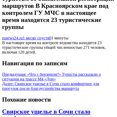
маршрутов В Красноярском крае под
контролем ГУ МЧС в настоящее
время находятся 23 туристические
группы
runews24.ru
1 месяц спустя
0
1 минуты
В настоящее время на контроле ведомства находятся 23
туристические группы общей численностью 271 человек,
включая 120 детей.
Навигация по записям
Предыдущая:
«Что с бензином?» Туристы рассказали о
ситуации на трассе М4 «Дон»
Далее:
Свирское ущелье в Сочи стало комфортнее для
прогулок после благоустройства маршрута
Похожие новости
Свирское ущелье в Сочи стало