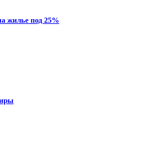
на жилье под 25%
тиры