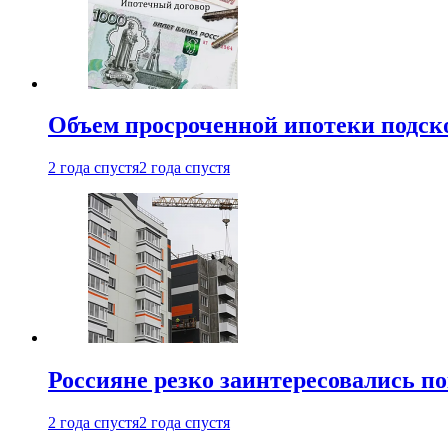
Объем просроченной ипотеки подск
2 года спустя
2 года спустя
Россияне резко заинтересовались п
2 года спустя
2 года спустя