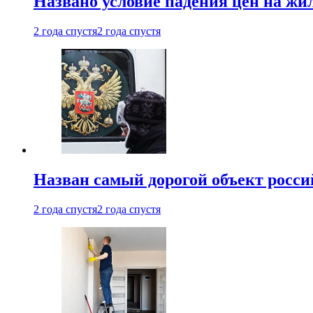
Названо условие падения цен на жи
2 года спустя
2 года спустя
Назван самый дорогой объект росс
2 года спустя
2 года спустя