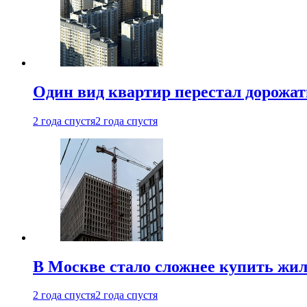
Один вид квартир перестал дорожать
2 года спустя
2 года спустя
В Москве стало сложнее купить жил
2 года спустя
2 года спустя