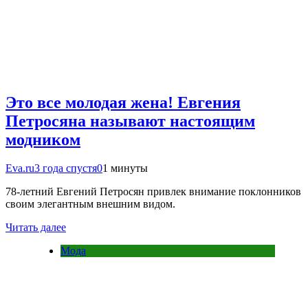
Это все молодая жена! Евгения
Петросяна называют настоящим
модником
Eva.ru
3 года спустя
0
1 минуты
78-летний Евгений Петросян привлек внимание поклонников
своим элегантным внешним видом.
Читать далее
Мода