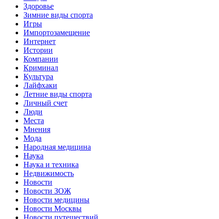
Здоровье
Зимние виды спорта
Игры
Импортозамещение
Интернет
Истории
Компании
Криминал
Культура
Лайфхаки
Летние виды спорта
Личный счет
Люди
Места
Мнения
Мода
Народная медицина
Наука
Наука и техника
Недвижимость
Новости
Новости ЗОЖ
Новости медицины
Новости Москвы
Новости путешествий