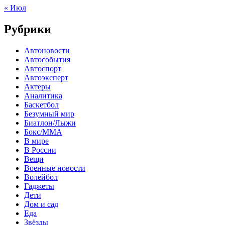
« Июл
Рубрики
Автоновости
Автособытия
Автоспорт
Автоэксперт
Актеры
Аналитика
Баскетбол
Безумный мир
Биатлон/Лыжи
Бокс/MMA
В мире
В России
Вещи
Военные новости
Волейбол
Гаджеты
Дети
Дом и сад
Еда
Звёзды