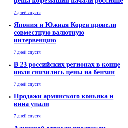
цены кофемашин начали россияне
7 дней спустя
Япония и Южная Корея провели
совместную валютную
интервенцию
7 дней спустя
В 23 российских регионах в конце
июля снизились цены на бензин
7 дней спустя
Продажи армянского коньяка и
вина упали
7 дней спустя