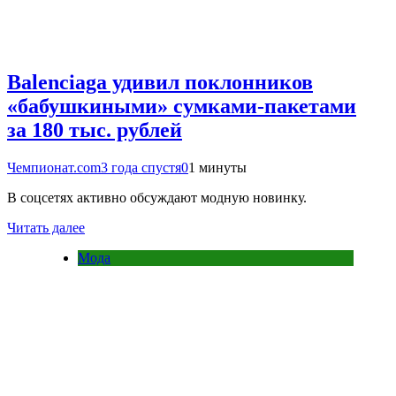
Balenciaga удивил поклонников
«бабушкиными» сумками-пакетами
за 180 тыс. рублей
Чемпионат.com
3 года спустя
0
1 минуты
В соцсетях активно обсуждают модную новинку.
Читать далее
Мода