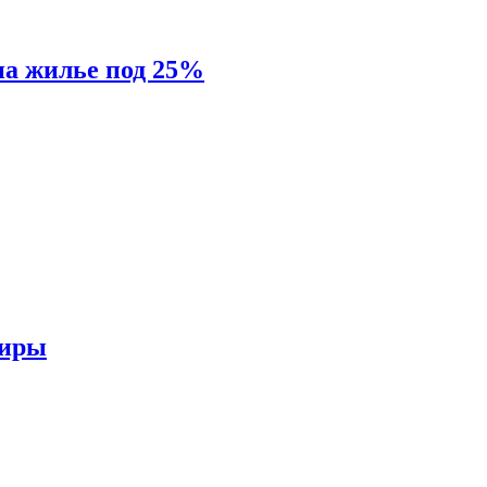
на жилье под 25%
тиры