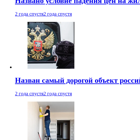
Названо условие падения цен на жи
2 года спустя
2 года спустя
Назван самый дорогой объект росс
2 года спустя
2 года спустя