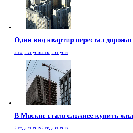
Один вид квартир перестал дорожать
2 года спустя
2 года спустя
В Москве стало сложнее купить жил
2 года спустя
2 года спустя