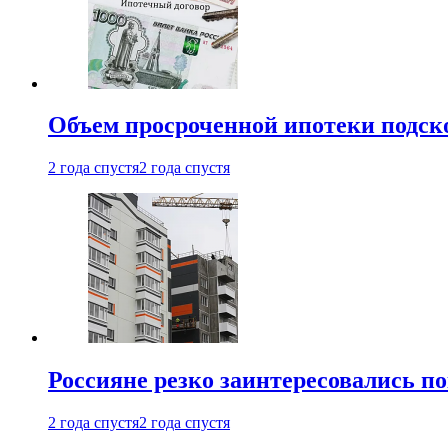
Объем просроченной ипотеки подск
2 года спустя
2 года спустя
Россияне резко заинтересовались п
2 года спустя
2 года спустя