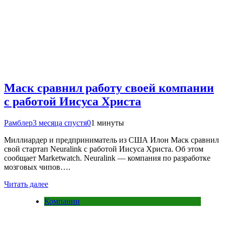
Маск сравнил работу своей компании
с работой Иисуса Христа
Рамблер
3 месяца спустя
0
1 минуты
Миллиардер и предприниматель из США Илон Маск сравнил
свой стартап Neuralink с работой Иисуса Христа. Об этом
сообщает Marketwatch. Neuralink — компания по разработке
мозговых чипов….
Читать далее
Компании