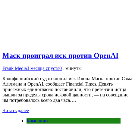
Маск проиграл иск против OpenAI
Frank Media
3 месяца спустя
0
1 минуты
Калифорнийский суд отклонил иск Илона Маска против Сэма
Альтмана и OpenAI, сообщает Financial Times. Девять
присяжных единогласно постановили, что претензии истца
вышли за пределы срока исковой давности, — на совещание
им потребовалось всего два часа….
Читать далее
Компании