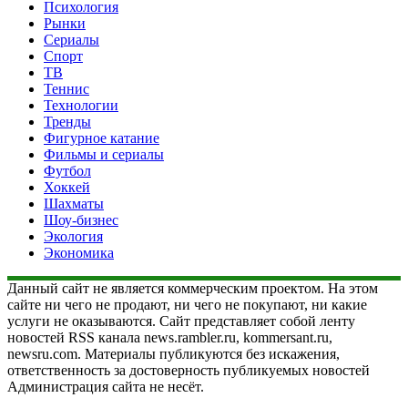
Психология
Рынки
Сериалы
Спорт
ТВ
Теннис
Технологии
Тренды
Фигурное катание
Фильмы и сериалы
Футбол
Хоккей
Шахматы
Шоу-бизнес
Экология
Экономика
Данный сайт не является коммерческим проектом. На этом
сайте ни чего не продают, ни чего не покупают, ни какие
услуги не оказываются. Сайт представляет собой ленту
новостей RSS канала news.rambler.ru, kommersant.ru,
newsru.com. Материалы публикуются без искажения,
ответственность за достоверность публикуемых новостей
Администрация сайта не несёт.