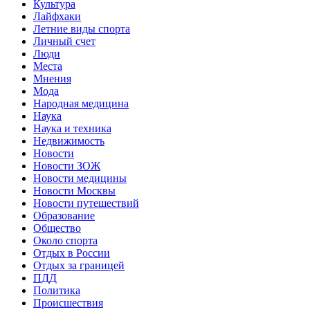
Культура
Лайфхаки
Летние виды спорта
Личный счет
Люди
Места
Мнения
Мода
Народная медицина
Наука
Наука и техника
Недвижимость
Новости
Новости ЗОЖ
Новости медицины
Новости Москвы
Новости путешествий
Образование
Общество
Около спорта
Отдых в России
Отдых за границей
ПДД
Политика
Происшествия