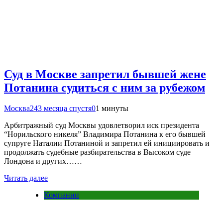
Суд в Москве запретил бывшей жене
Потанина судиться с ним за рубежом
Москва24
3 месяца спустя
0
1 минуты
Арбитражный суд Москвы удовлетворил иск президента
“Норильского никеля” Владимира Потанина к его бывшей
супруге Наталии Потаниной и запретил ей инициировать и
продолжать судебные разбирательства в Высоком суде
Лондона и других……
Читать далее
Компании