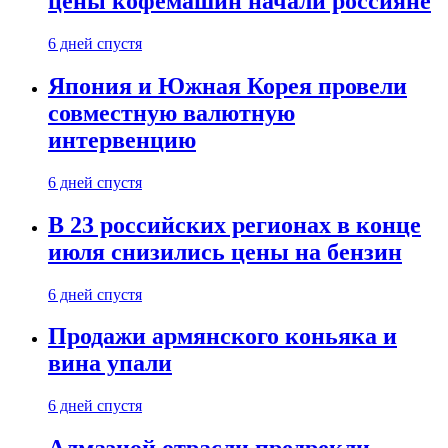
цены кофемашин начали россияне
6 дней спустя
Япония и Южная Корея провели
совместную валютную
интервенцию
6 дней спустя
В 23 российских регионах в конце
июля снизились цены на бензин
6 дней спустя
Продажи армянского коньяка и
вина упали
6 дней спустя