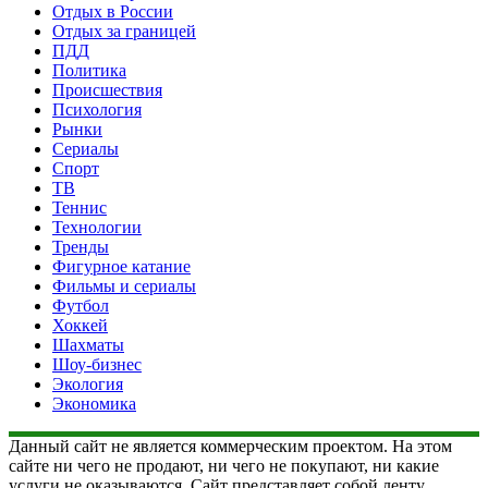
Отдых в России
Отдых за границей
ПДД
Политика
Происшествия
Психология
Рынки
Сериалы
Спорт
ТВ
Теннис
Технологии
Тренды
Фигурное катание
Фильмы и сериалы
Футбол
Хоккей
Шахматы
Шоу-бизнес
Экология
Экономика
Данный сайт не является коммерческим проектом. На этом
сайте ни чего не продают, ни чего не покупают, ни какие
услуги не оказываются. Сайт представляет собой ленту