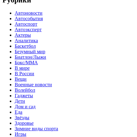
Автоновости
Автособытия
Автоспорт
Автоэксперт
Актеры
Аналитика
Баскетбол
Безумный мир
Биатлон/Лыжи
Бокс/MMA
В мире
В России
Вещи
Военные новости
Волейбол
Гаджеты
Дети
Дом и сад
Еда
Звёзды
Здоровье
Зимние виды спорта
Игры