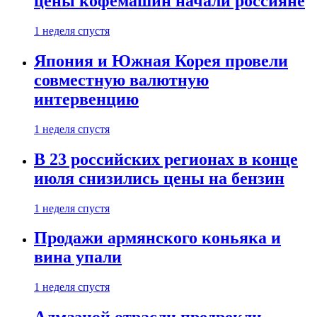
цены кофемашин начали россияне
1 неделя спустя
Япония и Южная Корея провели
совместную валютную
интервенцию
1 неделя спустя
В 23 российских регионах в конце
июля снизились цены на бензин
1 неделя спустя
Продажи армянского коньяка и
вина упали
1 неделя спустя