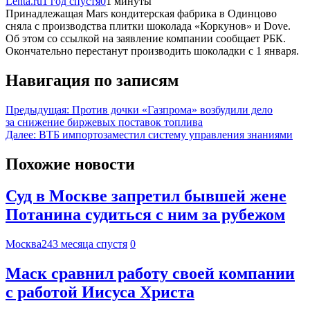
Lenta.ru
1 год спустя
0
1 минуты
Принадлежащая Mars кондитерская фабрика в Одинцово
сняла с производства плитки шоколада «Коркунов» и Dove.
Об этом со ссылкой на заявление компании сообщает РБК.
Окончательно перестанут производить шоколадки с 1 января.
Навигация по записям
Предыдущая:
Против дочки «Газпрома» возбудили дело
за снижение биржевых поставок топлива
Далее:
ВТБ импортозаместил систему управления знаниями
Похожие новости
Суд в Москве запретил бывшей жене
Потанина судиться с ним за рубежом
Москва24
3 месяца спустя
0
Маск сравнил работу своей компании
с работой Иисуса Христа