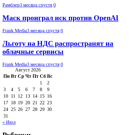
Рамблер
3 месяца спустя
0
Маск проиграл иск против OpenAI
Frank Media
3 месяца спустя
0
Льготу на НДС распространят на
облачные сервисы
Frank Media
3 месяца спустя
0
Август 2026
Пн
Вт
Ср
Чт
Пт
Сб
Вс
1
2
3
4
5
6
7
8
9
10
11
12
13
14
15
16
17
18
19
20
21
22
23
24
25
26
27
28
29
30
31
« Июл
Рубрики