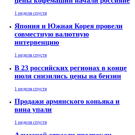
цены кофемашин начали россияне
1 неделя спустя
Япония и Южная Корея провели
совместную валютную
интервенцию
1 неделя спустя
В 23 российских регионах в конце
июля снизились цены на бензин
1 неделя спустя
Продажи армянского коньяка и
вина упали
1 неделя спустя