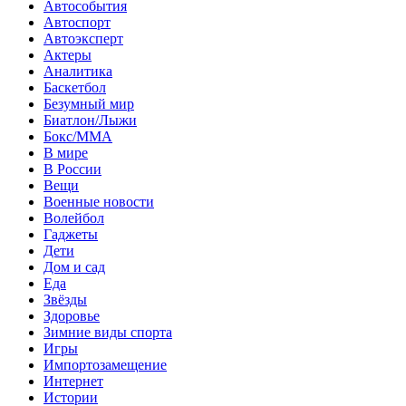
Автособытия
Автоспорт
Автоэксперт
Актеры
Аналитика
Баскетбол
Безумный мир
Биатлон/Лыжи
Бокс/MMA
В мире
В России
Вещи
Военные новости
Волейбол
Гаджеты
Дети
Дом и сад
Еда
Звёзды
Здоровье
Зимние виды спорта
Игры
Импортозамещение
Интернет
Истории