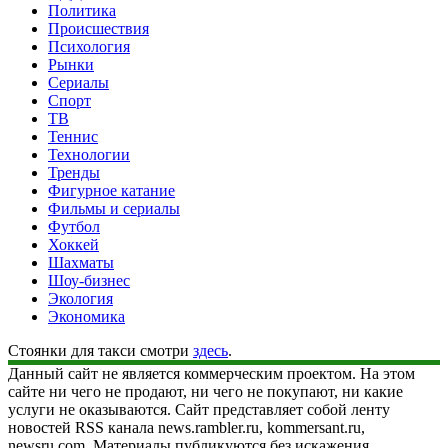
Политика
Происшествия
Психология
Рынки
Сериалы
Спорт
ТВ
Теннис
Технологии
Тренды
Фигурное катание
Фильмы и сериалы
Футбол
Хоккей
Шахматы
Шоу-бизнес
Экология
Экономика
Стоянки для такси смотри
здесь
.
Данный сайт не является коммерческим проектом. На этом
сайте ни чего не продают, ни чего не покупают, ни какие
услуги не оказываются. Сайт представляет собой ленту
новостей RSS канала news.rambler.ru, kommersant.ru,
newsru.com. Материалы публикуются без искажения,