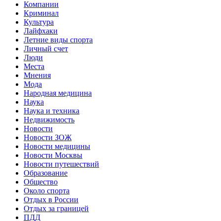
Компании
Криминал
Культура
Лайфхаки
Летние виды спорта
Личный счет
Люди
Места
Мнения
Мода
Народная медицина
Наука
Наука и техника
Недвижимость
Новости
Новости ЗОЖ
Новости медицины
Новости Москвы
Новости путешествий
Образование
Общество
Около спорта
Отдых в России
Отдых за границей
ПДД