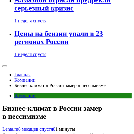
Алмазной отрасли предрекли
серьезный кризис
1 неделя спустя
Цены на бензин упали в 23
регионах России
1 неделя спустя
Главная
Компании
Бизнес-климат в России замер в пессимизме
Компании
Бизнес-климат в России замер
в пессимизме
Lenta.ru
8 месяцев спустя
0
1 минуты