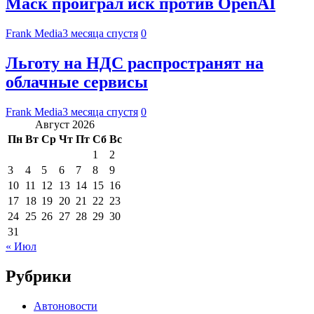
Маск проиграл иск против OpenAI
Frank Media
3 месяца спустя
0
Льготу на НДС распространят на
облачные сервисы
Frank Media
3 месяца спустя
0
Август 2026
Пн
Вт
Ср
Чт
Пт
Сб
Вс
1
2
3
4
5
6
7
8
9
10
11
12
13
14
15
16
17
18
19
20
21
22
23
24
25
26
27
28
29
30
31
« Июл
Рубрики
Автоновости