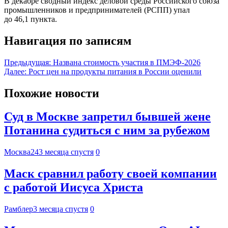
В декабре сводный индекс деловой среды Российского союза
промышленников и предпринимателей (РСПП) упал
до 46,1 пункта.
Навигация по записям
Предыдущая:
Названа стоимость участия в ПМЭФ-2026
Далее:
Рост цен на продукты питания в России оценили
Похожие новости
Суд в Москве запретил бывшей жене
Потанина судиться с ним за рубежом
Москва24
3 месяца спустя
0
Маск сравнил работу своей компании
с работой Иисуса Христа
Рамблер
3 месяца спустя
0