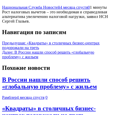
Национальная Служба Новостей
4 месяца спустя
0
1 минуты
Рост налоговых вычетов – это необходимая и справедливая
альтернатива увеличению налоговой нагрузки, заявил НСН
Сергей Глазьев.
Навигация по записям
Предыдущая:
«Квадраты» в столичных бизнес-центрах
подорожали на треть
Далее:
В России нашли способ решить «глобальную
проблему» с жильем
Похожие новости
В России нашли способ решить
«глобальную проблему» с жильем
Рамблер
4 месяца спустя
0
«Квадраты» в столичных бизнес-