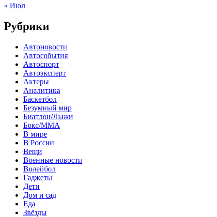
« Июл
Рубрики
Автоновости
Автособытия
Автоспорт
Автоэксперт
Актеры
Аналитика
Баскетбол
Безумный мир
Биатлон/Лыжи
Бокс/MMA
В мире
В России
Вещи
Военные новости
Волейбол
Гаджеты
Дети
Дом и сад
Еда
Звёзды