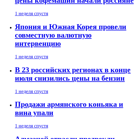
цены кофемашин начали россияне
1 неделя спустя
Япония и Южная Корея провели
совместную валютную
интервенцию
1 неделя спустя
В 23 российских регионах в конце
июля снизились цены на бензин
1 неделя спустя
Продажи армянского коньяка и
вина упали
1 неделя спустя