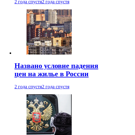
2 года спустя
2 года спустя
Названо условие падения
цен на жилье в России
2 года спустя
2 года спустя