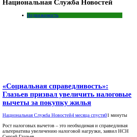
Национальная Служба Новостей
Недвижимость
«Социальная справедливость»:
Глазьев призвал увеличить налоговые
вычеты за покупку жилья
Национальная Служба Новостей
4 месяца спустя
0
1 минуты
Рост налоговых вычетов – это необходимая и справедливая
альтернатива увеличению налоговой нагрузки, заявил НСН
Сергей Глазьев.