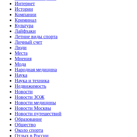
Интернет
Истории
Компании
Криминал
Культура
Лайфхаки
Летние виды спорта
Личный счет
Люди
Места
Мнения
Мода
Народная медицина
Наука
Наука и техника
Недвижимость
Новости
Новости ЗОЖ
Новости медицины
Новости Москвы
Новости путешествий
Образование
Общество
Около спорта
Отдых в России