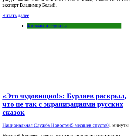
эксперт Владимир Белый.
Читать далее
Фильмы и сериалы
«Это чудовищно!»: Бурляев раскрыл,
что не так с экранизациями русских
сказок
Национальная Служба Новостей
5 месяцев спустя
0
1 минуты
Николай Бурляев заявил, что заполонившие кинотеатры