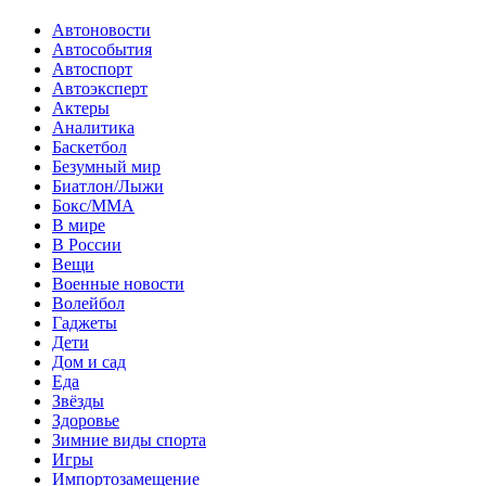
Автоновости
Автособытия
Автоспорт
Автоэксперт
Актеры
Аналитика
Баскетбол
Безумный мир
Биатлон/Лыжи
Бокс/MMA
В мире
В России
Вещи
Военные новости
Волейбол
Гаджеты
Дети
Дом и сад
Еда
Звёзды
Здоровье
Зимние виды спорта
Игры
Импортозамещение