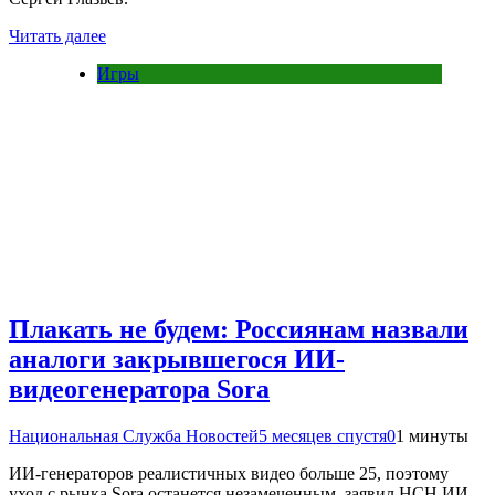
Читать далее
Игры
Плакать не будем: Россиянам назвали
аналоги закрывшегося ИИ-
видеогенератора Sora
Национальная Служба Новостей
5 месяцев спустя
0
1 минуты
ИИ-генераторов реалистичных видео больше 25, поэтому
уход с рынка Sora останется незамеченным, заявил НСН ИИ-