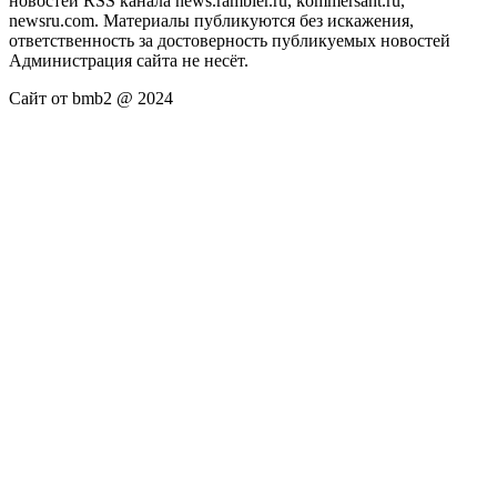
новостей RSS канала news.rambler.ru, kommersant.ru,
newsru.com. Материалы публикуются без искажения,
ответственность за достоверность публикуемых новостей
Администрация сайта не несёт.
Сайт от bmb2 @ 2024