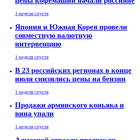
цены кофемашин начали россияне
1 неделя спустя
Япония и Южная Корея провели
совместную валютную
интервенцию
1 неделя спустя
В 23 российских регионах в конце
июля снизились цены на бензин
1 неделя спустя
Продажи армянского коньяка и
вина упали
1 неделя спустя