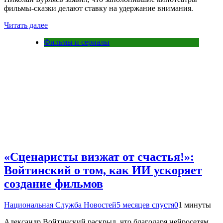
фильмы-сказки делают ставку на удержание внимания.
Читать далее
Фильмы и сериалы
«Сценаристы визжат от счастья!»:
Войтинский о том, как ИИ ускоряет
создание фильмов
Национальная Служба Новостей
5 месяцев спустя
0
1 минуты
Александр Войтинский раскрыл, что благодаря нейросетям