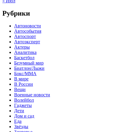
« Июл
Рубрики
Автоновости
Автособытия
Автоспорт
Автоэксперт
Актеры
Аналитика
Баскетбол
Безумный мир
Биатлон/Лыжи
Бокс/MMA
В мире
В России
Вещи
Военные новости
Волейбол
Гаджеты
Дети
Дом и сад
Еда
Звёзды
Здоровье