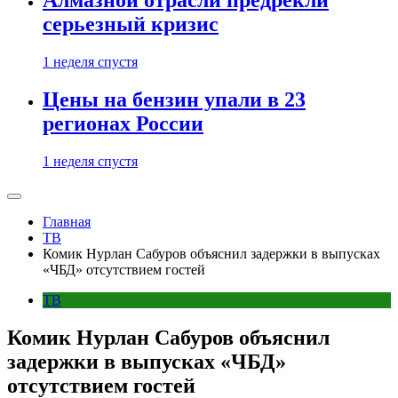
Алмазной отрасли предрекли
серьезный кризис
1 неделя спустя
Цены на бензин упали в 23
регионах России
1 неделя спустя
Главная
ТВ
Комик Нурлан Сабуров объяснил задержки в выпусках
«ЧБД» отсутствием гостей
ТВ
Комик Нурлан Сабуров объяснил
задержки в выпусках «ЧБД»
отсутствием гостей