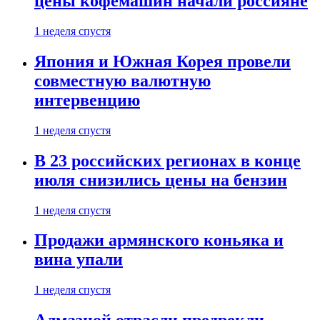
цены кофемашин начали россияне
1 неделя спустя
Япония и Южная Корея провели
совместную валютную
интервенцию
1 неделя спустя
В 23 российских регионах в конце
июля снизились цены на бензин
1 неделя спустя
Продажи армянского коньяка и
вина упали
1 неделя спустя