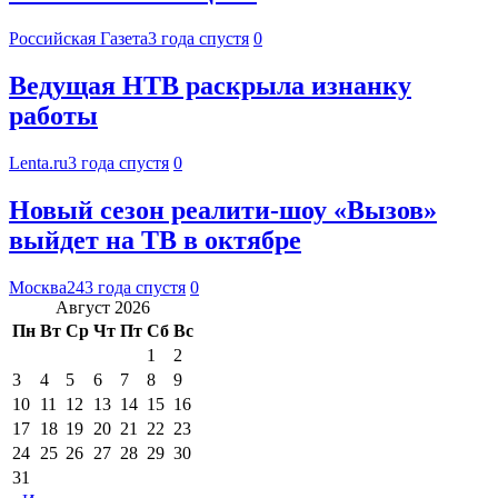
Российская Газета
3 года спустя
0
Ведущая НТВ раскрыла изнанку
работы
Lenta.ru
3 года спустя
0
Новый сезон реалити-шоу «Вызов»
выйдет на ТВ в октябре
Москва24
3 года спустя
0
Август 2026
Пн
Вт
Ср
Чт
Пт
Сб
Вс
1
2
3
4
5
6
7
8
9
10
11
12
13
14
15
16
17
18
19
20
21
22
23
24
25
26
27
28
29
30
31