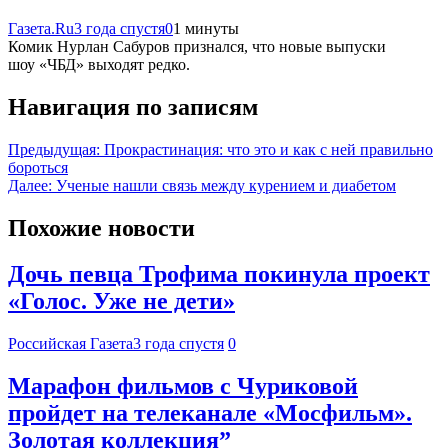
Газета.Ru
3 года спустя
0
1 минуты
Комик Нурлан Сабуров признался, что новые выпуски
шоу «ЧБД» выходят редко.
Навигация по записям
Предыдущая:
Прокрастинация: что это и как с ней правильно
бороться
Далее:
Ученые нашли связь между курением и диабетом
Похожие новости
Дочь певца Трофима покинула проект
«Голос. Уже не дети»
Российская Газета
3 года спустя
0
Марафон фильмов с Чуриковой
пройдет на телеканале «Мосфильм».
Золотая коллекция”