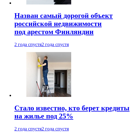
Назван самый дорогой объект
российской недвижимости
под арестом Финляндии
2 года спустя
2 года спустя
Стало известно, кто берет кредиты
на жилье под 25%
2 года спустя
2 года спустя