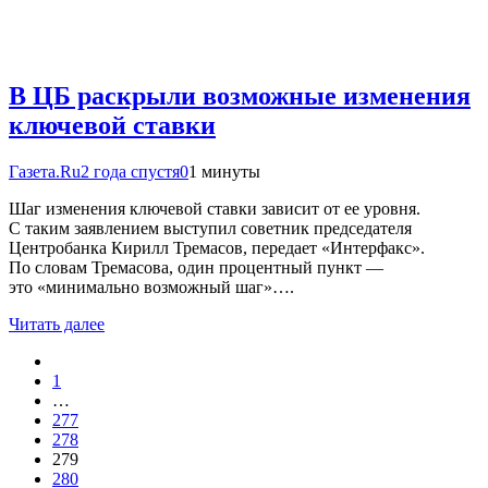
В ЦБ раскрыли возможные изменения
ключевой ставки
Газета.Ru
2 года спустя
0
1 минуты
Шаг изменения ключевой ставки зависит от ее уровня.
С таким заявлением выступил советник председателя
Центробанка Кирилл Тремасов, передает «Интерфакс».
По словам Тремасова, один процентный пункт —
это «минимально возможный шаг»….
Читать далее
1
…
277
278
279
280