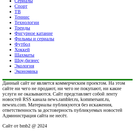
Сериалы
Спорт
ТВ
Теннис
Технологии
Тренды
Фигурное катание
Фильмы и сериалы
Футбол
Хоккей
Шахматы
Шоу-бизнес
Экология
Экономика
Данный сайт не является коммерческим проектом. На этом
сайте ни чего не продают, ни чего не покупают, ни какие
услуги не оказываются. Сайт представляет собой ленту
новостей RSS канала news.rambler.ru, kommersant.ru,
newsru.com. Материалы публикуются без искажения,
ответственность за достоверность публикуемых новостей
Администрация сайта не несёт.
Сайт от bmb2 @ 2024