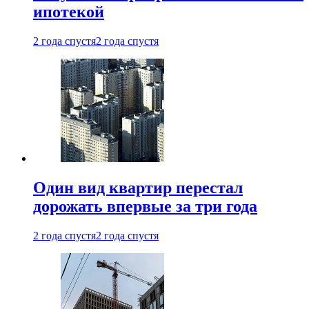
ипотекой
2 года спустя
2 года спустя
Один вид квартир перестал
дорожать впервые за три года
2 года спустя
2 года спустя