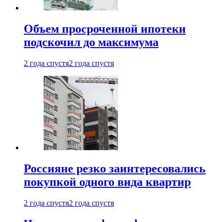
Объем просроченной ипотеки
подскочил до максимума
2 года спустя
2 года спустя
Россияне резко заинтересовались
покупкой одного вида квартир
2 года спустя
2 года спустя