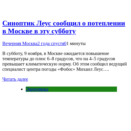
Синоптик Леус сообщил о потеплении
в Москве в эту субботу
Вечерняя Москва
2 года спустя
0
1 минуты
В субботу, 9 ноября, в Москве ожидается повышение
температуры до плюс 6–8 градусов, что на 4–5 градусов
превышает климатическую норму. Об этом сообщил ведущий
специалист центра погоды «Фобос» Михаил Леус….
Читать далее
Экономика