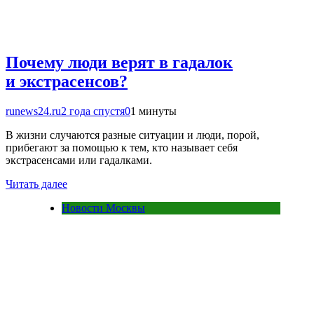
Почему люди верят в гадалок
и экстрасенсов?
runews24.ru
2 года спустя
0
1 минуты
В жизни случаются разные ситуации и люди, порой,
прибегают за помощью к тем, кто называет себя
экстрасенсами или гадалками.
Читать далее
Новости Москвы