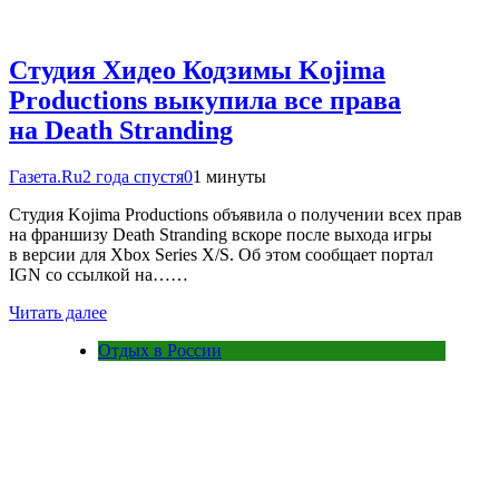
Студия Хидео Кодзимы Kojima
Productions выкупила все права
на Death Stranding
Газета.Ru
2 года спустя
0
1 минуты
Студия Kojima Productions объявила о получении всех прав
на франшизу Death Stranding вскоре после выхода игры
в версии для Xbox Series X/S. Об этом сообщает портал
IGN со ссылкой на……
Читать далее
Отдых в России