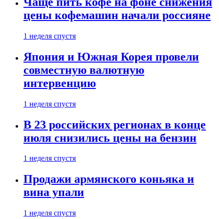
Чаще пить кофе на фоне снижения
цены кофемашин начали россияне
1 неделя спустя
Япония и Южная Корея провели
совместную валютную
интервенцию
1 неделя спустя
В 23 российских регионах в конце
июля снизились цены на бензин
1 неделя спустя
Продажи армянского коньяка и
вина упали
1 неделя спустя