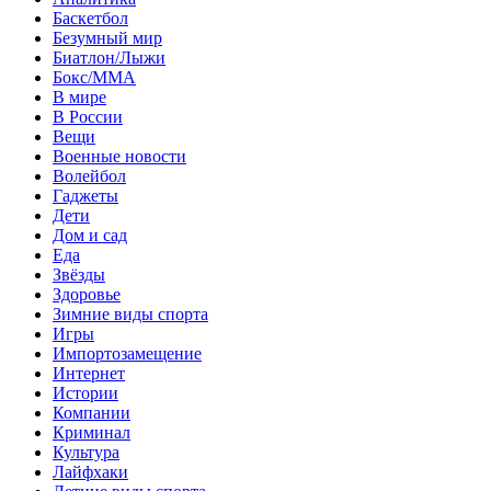
Баскетбол
Безумный мир
Биатлон/Лыжи
Бокс/MMA
В мире
В России
Вещи
Военные новости
Волейбол
Гаджеты
Дети
Дом и сад
Еда
Звёзды
Здоровье
Зимние виды спорта
Игры
Импортозамещение
Интернет
Истории
Компании
Криминал
Культура
Лайфхаки