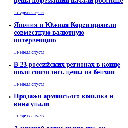
цены кофемашин начали россияне
1 неделя спустя
Япония и Южная Корея провели
совместную валютную
интервенцию
1 неделя спустя
В 23 российских регионах в конце
июля снизились цены на бензин
1 неделя спустя
Продажи армянского коньяка и
вина упали
1 неделя спустя