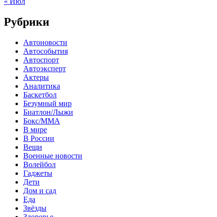
« Июл
Рубрики
Автоновости
Автособытия
Автоспорт
Автоэксперт
Актеры
Аналитика
Баскетбол
Безумный мир
Биатлон/Лыжи
Бокс/MMA
В мире
В России
Вещи
Военные новости
Волейбол
Гаджеты
Дети
Дом и сад
Еда
Звёзды
Здоровье