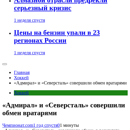
Алмазной отрасли предрекли
серьезный кризис
1 неделя спустя
Цены на бензин упали в 23
регионах России
1 неделя спустя
Главная
Хоккей
«Адмирал» и «Северсталь» совершили обмен вратарями
Хоккей
«Адмирал» и «Северсталь» совершили
обмен вратарями
Чемпионат.com
1 год спустя
0
1 минуты