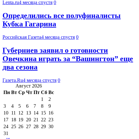
Lenta.ru
4 месяца спустя
0
Определились все полуфиналисты
Кубка Гагарина
Российская Газета
4 месяца спустя
0
Губерниев заявил о готовности
Овечкина играть за “Вашингтон” еще
два сезона
Газета.Ru
4 месяца спустя
0
Август 2026
Пн
Вт
Ср
Чт
Пт
Сб
Вс
1
2
3
4
5
6
7
8
9
10
11
12
13
14
15
16
17
18
19
20
21
22
23
24
25
26
27
28
29
30
31