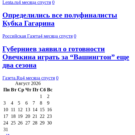
Lenta.ru
4 месяца спустя
0
Определились все полуфиналисты
Кубка Гагарина
Российская Газета
4 месяца спустя
0
Губерниев заявил о готовности
Овечкина играть за “Вашингтон” еще
два сезона
Газета.Ru
4 месяца спустя
0
Август 2026
Пн
Вт
Ср
Чт
Пт
Сб
Вс
1
2
3
4
5
6
7
8
9
10
11
12
13
14
15
16
17
18
19
20
21
22
23
24
25
26
27
28
29
30
31