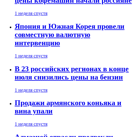
цены кофемашин начали россияне
1 неделя спустя
Япония и Южная Корея провели
совместную валютную
интервенцию
1 неделя спустя
В 23 российских регионах в конце
июля снизились цены на бензин
1 неделя спустя
Продажи армянского коньяка и
вина упали
1 неделя спустя