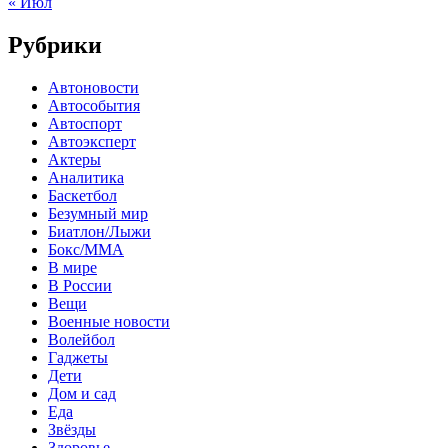
« Июл
Рубрики
Автоновости
Автособытия
Автоспорт
Автоэксперт
Актеры
Аналитика
Баскетбол
Безумный мир
Биатлон/Лыжи
Бокс/MMA
В мире
В России
Вещи
Военные новости
Волейбол
Гаджеты
Дети
Дом и сад
Еда
Звёзды
Здоровье