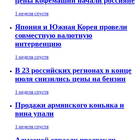
цены кофемашин начали россияне
1 неделя спустя
Япония и Южная Корея провели
совместную валютную
интервенцию
1 неделя спустя
В 23 российских регионах в конце
июля снизились цены на бензин
1 неделя спустя
Продажи армянского коньяка и
вина упали
1 неделя спустя