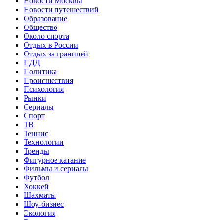
Новости Москвы
Новости путешествий
Образование
Общество
Около спорта
Отдых в России
Отдых за границей
ПДД
Политика
Происшествия
Психология
Рынки
Сериалы
Спорт
ТВ
Теннис
Технологии
Тренды
Фигурное катание
Фильмы и сериалы
Футбол
Хоккей
Шахматы
Шоу-бизнес
Экология