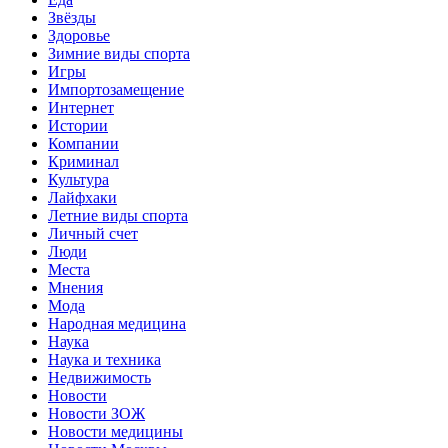
Звёзды
Здоровье
Зимние виды спорта
Игры
Импортозамещение
Интернет
Истории
Компании
Криминал
Культура
Лайфхаки
Летние виды спорта
Личный счет
Люди
Места
Мнения
Мода
Народная медицина
Наука
Наука и техника
Недвижимость
Новости
Новости ЗОЖ
Новости медицины