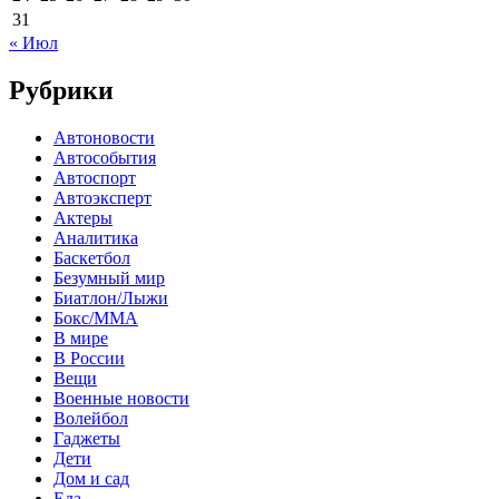
31
« Июл
Рубрики
Автоновости
Автособытия
Автоспорт
Автоэксперт
Актеры
Аналитика
Баскетбол
Безумный мир
Биатлон/Лыжи
Бокс/MMA
В мире
В России
Вещи
Военные новости
Волейбол
Гаджеты
Дети
Дом и сад
Еда