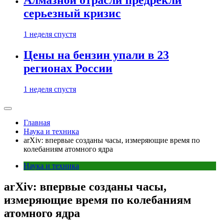
Алмазной отрасли предрекли
серьезный кризис
1 неделя спустя
Цены на бензин упали в 23
регионах России
1 неделя спустя
Главная
Наука и техника
arXiv: впервые созданы часы, измеряющие время по
колебаниям атомного ядра
Наука и техника
arXiv: впервые созданы часы,
измеряющие время по колебаниям
атомного ядра