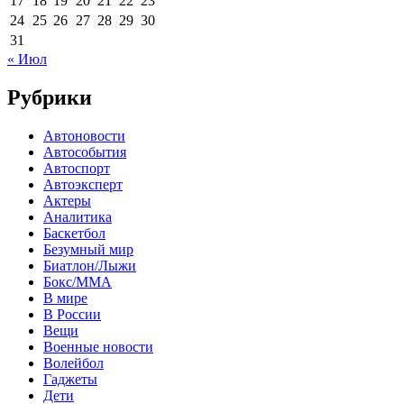
17
18
19
20
21
22
23
24
25
26
27
28
29
30
31
« Июл
Рубрики
Автоновости
Автособытия
Автоспорт
Автоэксперт
Актеры
Аналитика
Баскетбол
Безумный мир
Биатлон/Лыжи
Бокс/MMA
В мире
В России
Вещи
Военные новости
Волейбол
Гаджеты
Дети