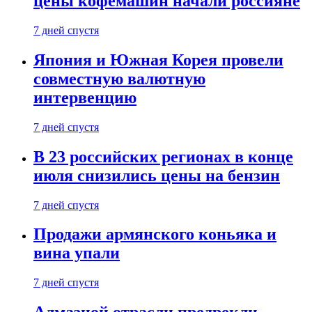
цены кофемашин начали россияне
7 дней спустя
Япония и Южная Корея провели
совместную валютную
интервенцию
7 дней спустя
В 23 российских регионах в конце
июля снизились цены на бензин
7 дней спустя
Продажи армянского коньяка и
вина упали
7 дней спустя