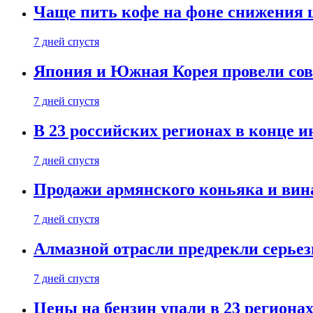
Чаще пить кофе на фоне снижения 
7 дней спустя
Япония и Южная Корея провели со
7 дней спустя
В 23 российских регионах в конце 
7 дней спустя
Продажи армянского коньяка и вин
7 дней спустя
Алмазной отрасли предрекли серье
7 дней спустя
Цены на бензин упали в 23 региона