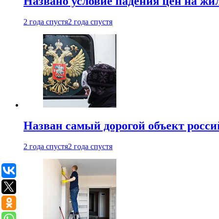
Названо условие падения цен на жи
2 года спустя
2 года спустя
Назван самый дорогой объект росс
2 года спустя
2 года спустя