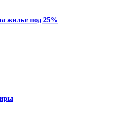
на жилье под 25%
тиры