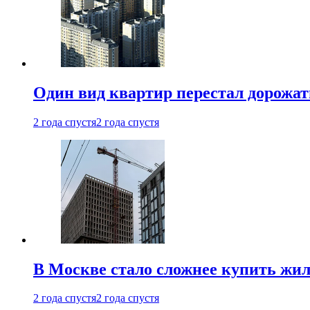
Один вид квартир перестал дорожать
2 года спустя
2 года спустя
В Москве стало сложнее купить жил
2 года спустя
2 года спустя