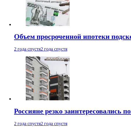
Объем просроченной ипотеки подск
2 года спустя
2 года спустя
Россияне резко заинтересовались п
2 года спустя
2 года спустя