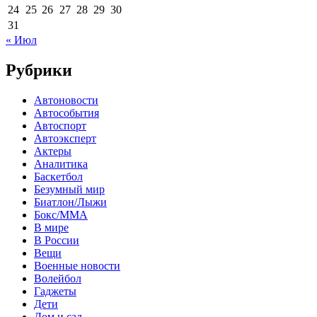
24
25
26
27
28
29
30
31
« Июл
Рубрики
Автоновости
Автособытия
Автоспорт
Автоэксперт
Актеры
Аналитика
Баскетбол
Безумный мир
Биатлон/Лыжи
Бокс/MMA
В мире
В России
Вещи
Военные новости
Волейбол
Гаджеты
Дети
Дом и сад