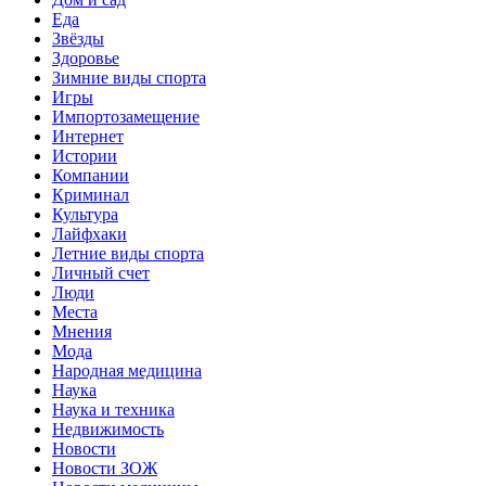
Еда
Звёзды
Здоровье
Зимние виды спорта
Игры
Импортозамещение
Интернет
Истории
Компании
Криминал
Культура
Лайфхаки
Летние виды спорта
Личный счет
Люди
Места
Мнения
Мода
Народная медицина
Наука
Наука и техника
Недвижимость
Новости
Новости ЗОЖ