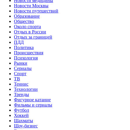
Новости медицины
Новости Москвы
Новости путешествий
Образование
Общество
Около спорта
Отдых в России
Отдых за границей
ПДД
Политика
Происшествия
Психология
Рынки
Сериалы
Спорт
ТВ
Теннис
Технологии
Тренды
Фигурное катание
Фильмы и сериалы
Футбол
Хоккей
Шахматы
Шоу-бизнес