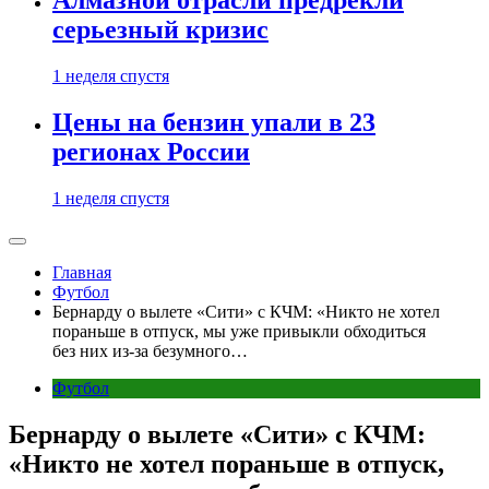
Алмазной отрасли предрекли
серьезный кризис
1 неделя спустя
Цены на бензин упали в 23
регионах России
1 неделя спустя
Главная
Футбол
Бернарду о вылете «Сити» с КЧМ: «Никто не хотел
пораньше в отпуск, мы уже привыкли обходиться
без них из-за безумного…
Футбол
Бернарду о вылете «Сити» с КЧМ:
«Никто не хотел пораньше в отпуск,