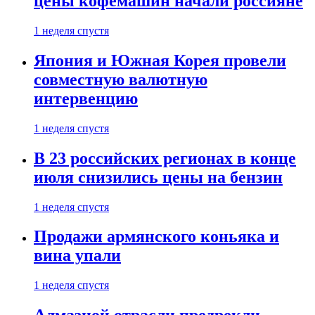
цены кофемашин начали россияне
1 неделя спустя
Япония и Южная Корея провели
совместную валютную
интервенцию
1 неделя спустя
В 23 российских регионах в конце
июля снизились цены на бензин
1 неделя спустя
Продажи армянского коньяка и
вина упали
1 неделя спустя