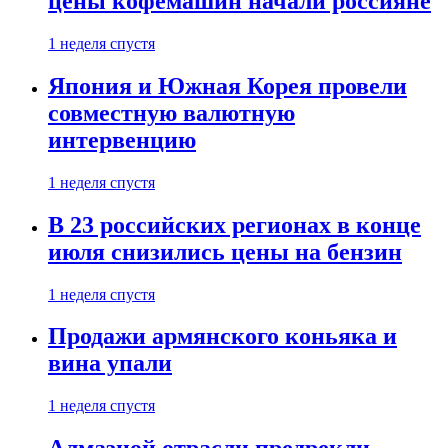
цены кофемашин начали россияне
1 неделя спустя
Япония и Южная Корея провели
совместную валютную
интервенцию
1 неделя спустя
В 23 российских регионах в конце
июля снизились цены на бензин
1 неделя спустя
Продажи армянского коньяка и
вина упали
1 неделя спустя