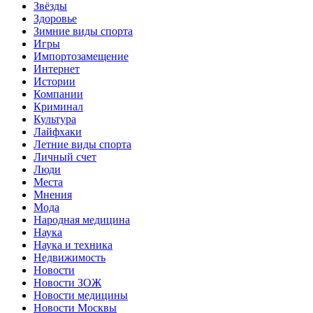
Звёзды
Здоровье
Зимние виды спорта
Игры
Импортозамещение
Интернет
Истории
Компании
Криминал
Культура
Лайфхаки
Летние виды спорта
Личный счет
Люди
Места
Мнения
Мода
Народная медицина
Наука
Наука и техника
Недвижимость
Новости
Новости ЗОЖ
Новости медицины
Новости Москвы