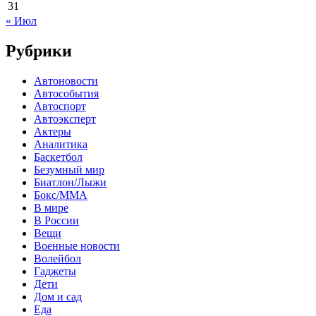
31
« Июл
Рубрики
Автоновости
Автособытия
Автоспорт
Автоэксперт
Актеры
Аналитика
Баскетбол
Безумный мир
Биатлон/Лыжи
Бокс/MMA
В мире
В России
Вещи
Военные новости
Волейбол
Гаджеты
Дети
Дом и сад
Еда