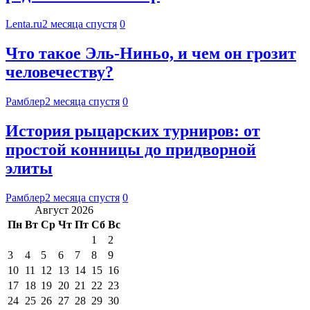
Lenta.ru
2 месяца спустя
0
Что такое Эль-Ниньо, и чем он грозит
человечеству?
Рамблер
2 месяца спустя
0
История рыцарских турниров: от
простой конницы до придворной
элиты
Рамблер
2 месяца спустя
0
Август 2026
Пн
Вт
Ср
Чт
Пт
Сб
Вс
1
2
3
4
5
6
7
8
9
10
11
12
13
14
15
16
17
18
19
20
21
22
23
24
25
26
27
28
29
30