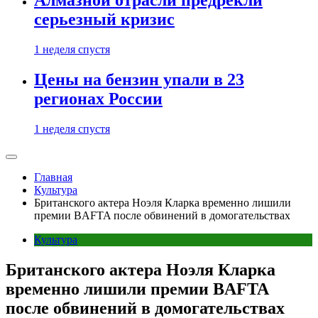
Алмазной отрасли предрекли
серьезный кризис
1 неделя спустя
Цены на бензин упали в 23
регионах России
1 неделя спустя
Главная
Культура
Британского актера Ноэля Кларка временно лишили
премии BAFTA после обвинений в домогательствах
Культура
Британского актера Ноэля Кларка
временно лишили премии BAFTA
после обвинений в домогательствах