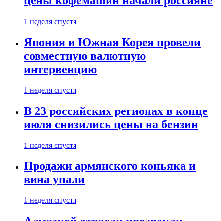
цены кофемашин начали россияне
1 неделя спустя
Япония и Южная Корея провели
совместную валютную
интервенцию
1 неделя спустя
В 23 российских регионах в конце
июля снизились цены на бензин
1 неделя спустя
Продажи армянского коньяка и
вина упали
1 неделя спустя