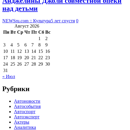
Анджелины Джоли совместной опеки
над детьми
NEWSru.com :: Культура
5 лет спустя
0
Август 2026
Пн
Вт
Ср
Чт
Пт
Сб
Вс
1
2
3
4
5
6
7
8
9
10
11
12
13
14
15
16
17
18
19
20
21
22
23
24
25
26
27
28
29
30
31
« Июл
Рубрики
Автоновости
Автособытия
Автоспорт
Автоэксперт
Актеры
Аналитика