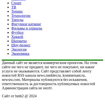
Спорт
ТВ
Теннис
Технологии
Тренды
Фигурное катание
Фильмы и сериалы
Футбол
Хоккей
Шахматы
Шоу-бизнес
Экология
Экономика
Данный сайт не является коммерческим проектом. На этом
сайте ни чего не продают, ни чего не покупают, ни какие
услуги не оказываются. Сайт представляет собой ленту
новостей RSS канала news.rambler.ru, kommersant.ru,
newsru.com. Материалы публикуются без искажения,
ответственность за достоверность публикуемых новостей
Администрация сайта не несёт.
Сайт от bmb2 @ 2024