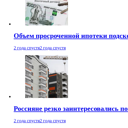
Объем просроченной ипотеки подск
2 года спустя
2 года спустя
Россияне резко заинтересовались п
2 года спустя
2 года спустя