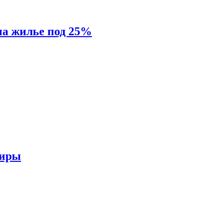
на жилье под 25%
тиры