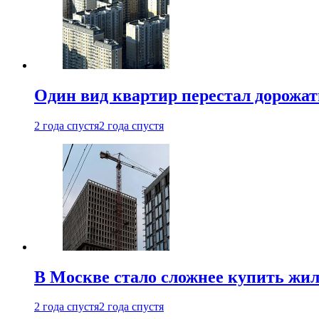
Один вид квартир перестал дорожать
2 года спустя
2 года спустя
В Москве стало сложнее купить жил
2 года спустя
2 года спустя