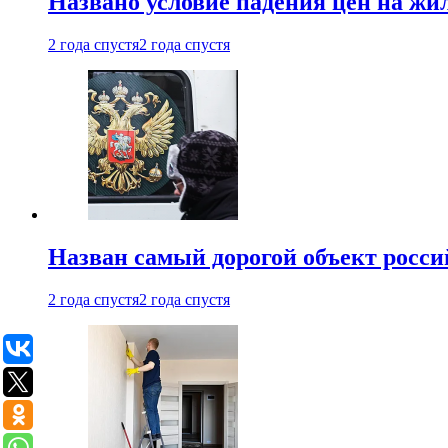
Названо условие падения цен на жи
2 года спустя
2 года спустя
Назван самый дорогой объект росс
2 года спустя
2 года спустя