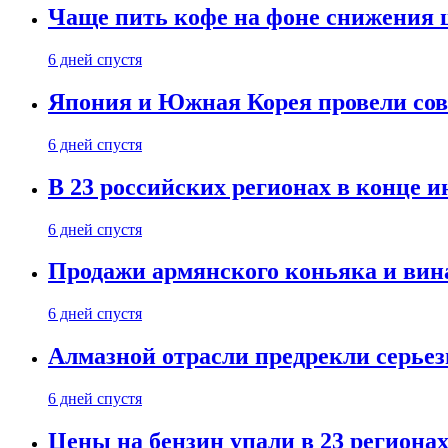
Чаще пить кофе на фоне снижения 
6 дней спустя
Япония и Южная Корея провели со
6 дней спустя
В 23 российских регионах в конце 
6 дней спустя
Продажи армянского коньяка и вин
6 дней спустя
Алмазной отрасли предрекли серье
6 дней спустя
Цены на бензин упали в 23 региона