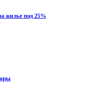
на жилье под 25%
тиры