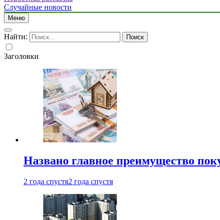
Случайные новости
Меню
Найти:
Заголовки
Названо главное преимущество пок
2 года спустя
2 года спустя