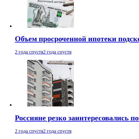
Объем просроченной ипотеки подск
2 года спустя
2 года спустя
Россияне резко заинтересовались п
2 года спустя
2 года спустя