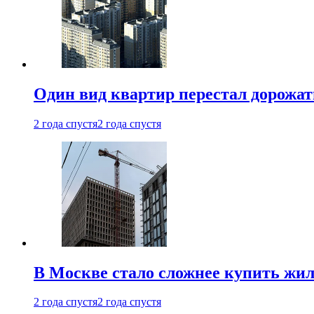
Один вид квартир перестал дорожать
2 года спустя
2 года спустя
В Москве стало сложнее купить жил
2 года спустя
2 года спустя