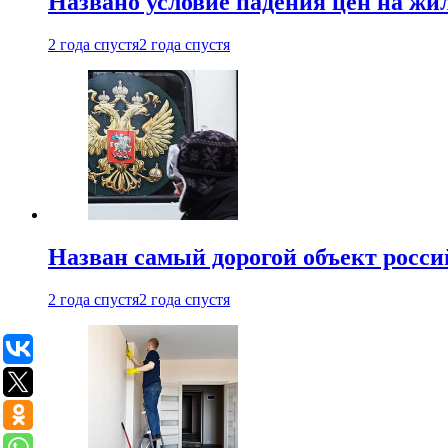
Названо условие падения цен на жи
2 года спустя
2 года спустя
Назван самый дорогой объект росс
2 года спустя
2 года спустя