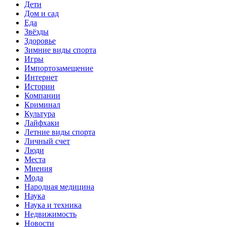
Дети
Дом и сад
Еда
Звёзды
Здоровье
Зимние виды спорта
Игры
Импортозамещение
Интернет
Истории
Компании
Криминал
Культура
Лайфхаки
Летние виды спорта
Личный счет
Люди
Места
Мнения
Мода
Народная медицина
Наука
Наука и техника
Недвижимость
Новости