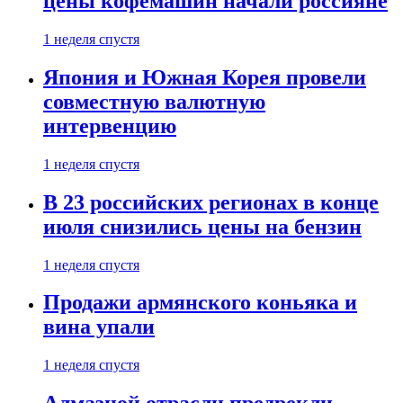
цены кофемашин начали россияне
1 неделя спустя
Япония и Южная Корея провели
совместную валютную
интервенцию
1 неделя спустя
В 23 российских регионах в конце
июля снизились цены на бензин
1 неделя спустя
Продажи армянского коньяка и
вина упали
1 неделя спустя