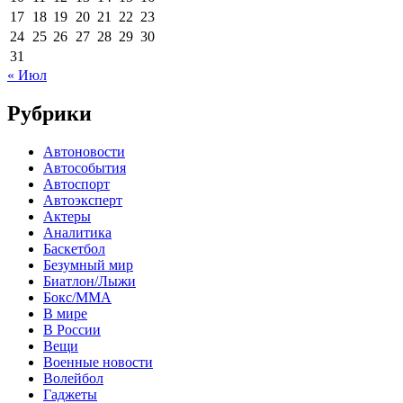
17
18
19
20
21
22
23
24
25
26
27
28
29
30
31
« Июл
Рубрики
Автоновости
Автособытия
Автоспорт
Автоэксперт
Актеры
Аналитика
Баскетбол
Безумный мир
Биатлон/Лыжи
Бокс/MMA
В мире
В России
Вещи
Военные новости
Волейбол
Гаджеты