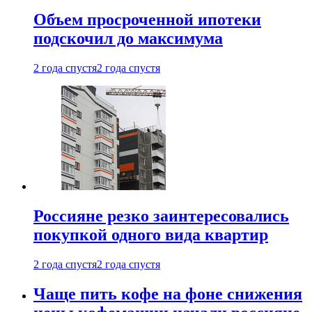
Объем просроченной ипотеки
подскочил до максимума
2 года спустя
2 года спустя
Россияне резко заинтересовались
покупкой одного вида квартир
2 года спустя
2 года спустя
Чаще пить кофе на фоне снижения