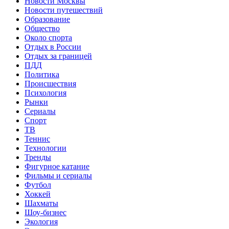
Новости Москвы
Новости путешествий
Образование
Общество
Около спорта
Отдых в России
Отдых за границей
ПДД
Политика
Происшествия
Психология
Рынки
Сериалы
Спорт
ТВ
Теннис
Технологии
Тренды
Фигурное катание
Фильмы и сериалы
Футбол
Хоккей
Шахматы
Шоу-бизнес
Экология