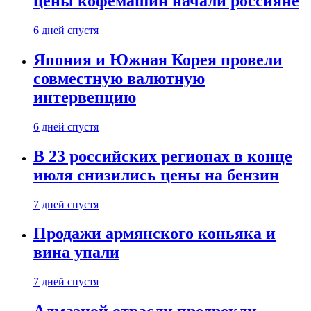
цены кофемашин начали россияне
6 дней спустя
Япония и Южная Корея провели
совместную валютную
интервенцию
6 дней спустя
В 23 российских регионах в конце
июля снизились цены на бензин
7 дней спустя
Продажи армянского коньяка и
вина упали
7 дней спустя