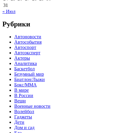
31
« Июл
Рубрики
Автоновости
Автособытия
Автоспорт
Автоэксперт
Актеры
Аналитика
Баскетбол
Безумный мир
Биатлон/Лыжи
Бокс/MMA
В мире
В России
Вещи
Военные новости
Волейбол
Гаджеты
Дети
Дом и сад
Еда