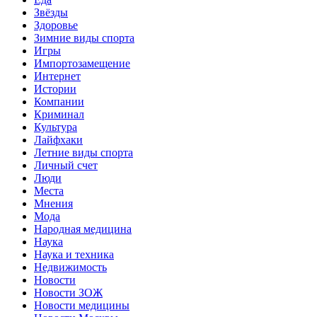
Звёзды
Здоровье
Зимние виды спорта
Игры
Импортозамещение
Интернет
Истории
Компании
Криминал
Культура
Лайфхаки
Летние виды спорта
Личный счет
Люди
Места
Мнения
Мода
Народная медицина
Наука
Наука и техника
Недвижимость
Новости
Новости ЗОЖ
Новости медицины