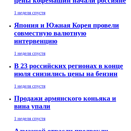
цены кофемашин начали россияне
1 неделя спустя
Япония и Южная Корея провели
совместную валютную
интервенцию
1 неделя спустя
В 23 российских регионах в конце
июля снизились цены на бензин
1 неделя спустя
Продажи армянского коньяка и
вина упали
1 неделя спустя