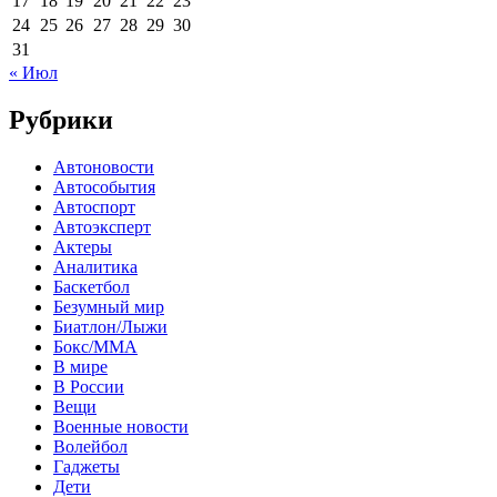
17
18
19
20
21
22
23
24
25
26
27
28
29
30
31
« Июл
Рубрики
Автоновости
Автособытия
Автоспорт
Автоэксперт
Актеры
Аналитика
Баскетбол
Безумный мир
Биатлон/Лыжи
Бокс/MMA
В мире
В России
Вещи
Военные новости
Волейбол
Гаджеты
Дети