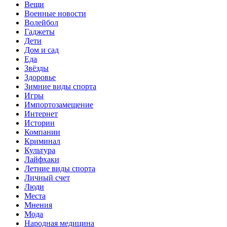
Вещи
Военные новости
Волейбол
Гаджеты
Дети
Дом и сад
Еда
Звёзды
Здоровье
Зимние виды спорта
Игры
Импортозамещение
Интернет
Истории
Компании
Криминал
Культура
Лайфхаки
Летние виды спорта
Личный счет
Люди
Места
Мнения
Мода
Народная медицина