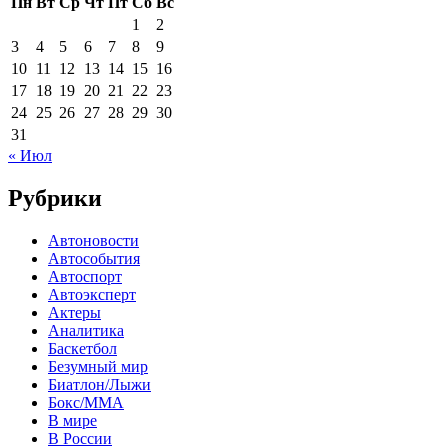
Пн
Вт
Ср
Чт
Пт
Сб
Вс
1
2
3
4
5
6
7
8
9
10
11
12
13
14
15
16
17
18
19
20
21
22
23
24
25
26
27
28
29
30
31
« Июл
Рубрики
Автоновости
Автособытия
Автоспорт
Автоэксперт
Актеры
Аналитика
Баскетбол
Безумный мир
Биатлон/Лыжи
Бокс/MMA
В мире
В России