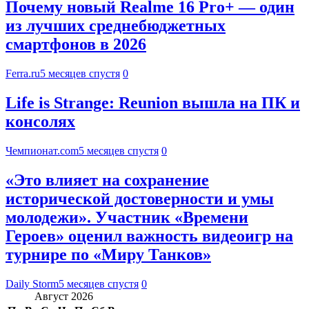
Почему новый Realme 16 Pro+ — один
из лучших среднебюджетных
смартфонов в 2026
Ferra.ru
5 месяцев спустя
0
Life is Strange: Reunion вышла на ПК и
консолях
Чемпионат.com
5 месяцев спустя
0
«Это влияет на сохранение
исторической достоверности и умы
молодежи». Участник «Времени
Героев» оценил важность видеоигр на
турнире по «Миру Танков»
Daily Storm
5 месяцев спустя
0
Август 2026