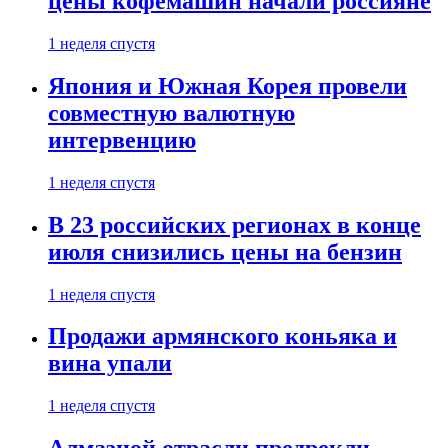
цены кофемашин начали россияне
1 неделя спустя
Япония и Южная Корея провели
совместную валютную
интервенцию
1 неделя спустя
В 23 российских регионах в конце
июля снизились цены на бензин
1 неделя спустя
Продажи армянского коньяка и
вина упали
1 неделя спустя