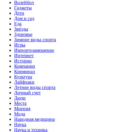
Волейбол
Гаджеты
Дети
Дом и сад
Еда
Звёзды
Здоровье
Зимние виды спорта
Игры
Импортозамещение
Интернет
Истории
Компании
Криминал
Культура
Лайфхаки
Летние виды спорта
Личный счет
Люди
Места
Мнения
Мода
Народная медицина
Наука
Наука и техника