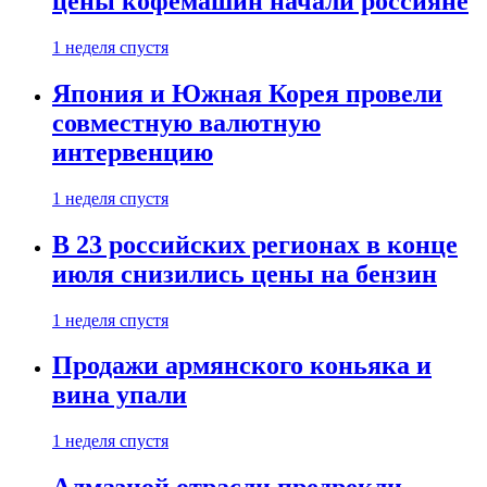
цены кофемашин начали россияне
1 неделя спустя
Япония и Южная Корея провели
совместную валютную
интервенцию
1 неделя спустя
В 23 российских регионах в конце
июля снизились цены на бензин
1 неделя спустя
Продажи армянского коньяка и
вина упали
1 неделя спустя