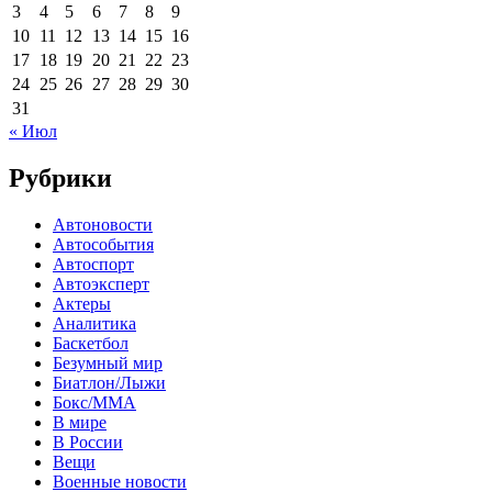
3
4
5
6
7
8
9
10
11
12
13
14
15
16
17
18
19
20
21
22
23
24
25
26
27
28
29
30
31
« Июл
Рубрики
Автоновости
Автособытия
Автоспорт
Автоэксперт
Актеры
Аналитика
Баскетбол
Безумный мир
Биатлон/Лыжи
Бокс/MMA
В мире
В России
Вещи
Военные новости