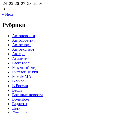
24
25
26
27
28
29
30
31
« Июл
Рубрики
Автоновости
Автособытия
Автоспорт
Автоэксперт
Актеры
Аналитика
Баскетбол
Безумный мир
Биатлон/Лыжи
Бокс/MMA
В мире
В России
Вещи
Военные новости
Волейбол
Гаджеты
Дети
Дом и сад