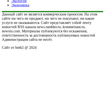
Экология
Экономика
Данный сайт не является коммерческим проектом. На этом
сайте ни чего не продают, ни чего не покупают, ни какие
услуги не оказываются. Сайт представляет собой ленту
новостей RSS канала news.rambler.ru, kommersant.ru,
newsru.com. Материалы публикуются без искажения,
ответственность за достоверность публикуемых новостей
Администрация сайта не несёт.
Сайт от bmb2 @ 2024