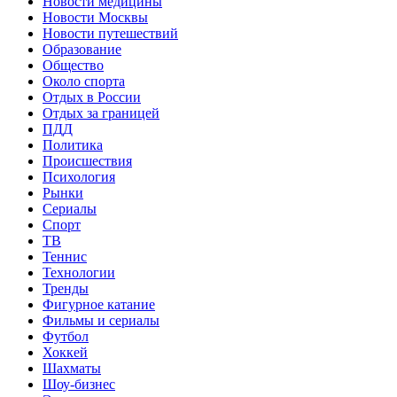
Новости медицины
Новости Москвы
Новости путешествий
Образование
Общество
Около спорта
Отдых в России
Отдых за границей
ПДД
Политика
Происшествия
Психология
Рынки
Сериалы
Спорт
ТВ
Теннис
Технологии
Тренды
Фигурное катание
Фильмы и сериалы
Футбол
Хоккей
Шахматы
Шоу-бизнес