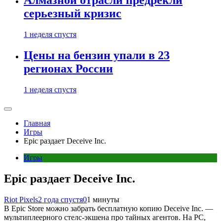
Алмазной отрасли предрекли
серьезный кризис
1 неделя спустя
Цены на бензин упали в 23
регионах России
1 неделя спустя
Главная
Игры
Epic раздает Deceive Inc.
Игры
Epic раздает Deceive Inc.
Riot Pixels
2 года спустя
0
1 минуты
В Epic Store можно забрать бесплатную копию Deceive Inc. —
мультиплеерного стелс-экшена про тайных агентов. На PC,