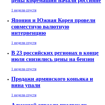
цены кофемашин начали россияне
1 неделя спустя
Япония и Южная Корея провели
совместную валютную
интервенцию
1 неделя спустя
В 23 российских регионах в конце
июля снизились цены на бензин
1 неделя спустя
Продажи армянского коньяка и
вина упали
1 неделя спустя