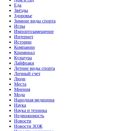
Еда
Звёзды
Здоровье
Зимние виды спорта
Игры
Импортозамещение
Интернет
Истории
Компании
Криминал
Культура
Лайфхаки
Летние виды спорта
Личный счет
Люди
Места
Мнения
Мода
Народная медицина
Наука
Наука и техника
Недвижимость
Новости
Новости ЗОЖ