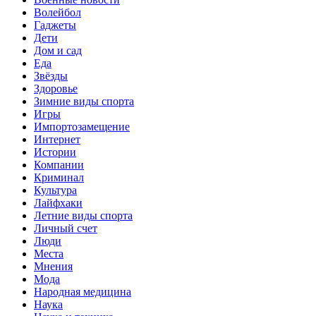
Волейбол
Гаджеты
Дети
Дом и сад
Еда
Звёзды
Здоровье
Зимние виды спорта
Игры
Импортозамещение
Интернет
Истории
Компании
Криминал
Культура
Лайфхаки
Летние виды спорта
Личный счет
Люди
Места
Мнения
Мода
Народная медицина
Наука