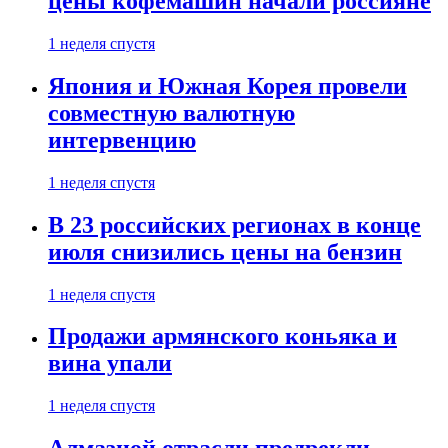
цены кофемашин начали россияне
1 неделя спустя
Япония и Южная Корея провели
совместную валютную
интервенцию
1 неделя спустя
В 23 российских регионах в конце
июля снизились цены на бензин
1 неделя спустя
Продажи армянского коньяка и
вина упали
1 неделя спустя