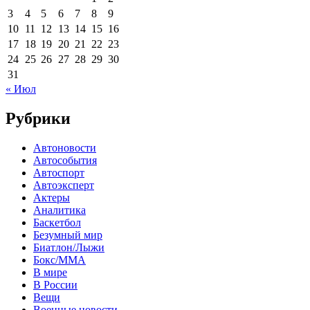
3
4
5
6
7
8
9
10
11
12
13
14
15
16
17
18
19
20
21
22
23
24
25
26
27
28
29
30
31
« Июл
Рубрики
Автоновости
Автособытия
Автоспорт
Автоэксперт
Актеры
Аналитика
Баскетбол
Безумный мир
Биатлон/Лыжи
Бокс/MMA
В мире
В России
Вещи
Военные новости