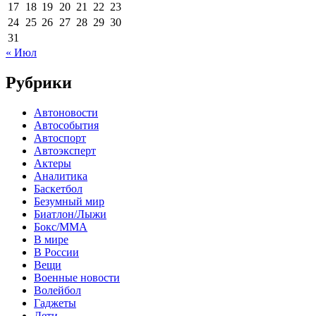
17
18
19
20
21
22
23
24
25
26
27
28
29
30
31
« Июл
Рубрики
Автоновости
Автособытия
Автоспорт
Автоэксперт
Актеры
Аналитика
Баскетбол
Безумный мир
Биатлон/Лыжи
Бокс/MMA
В мире
В России
Вещи
Военные новости
Волейбол
Гаджеты
Дети