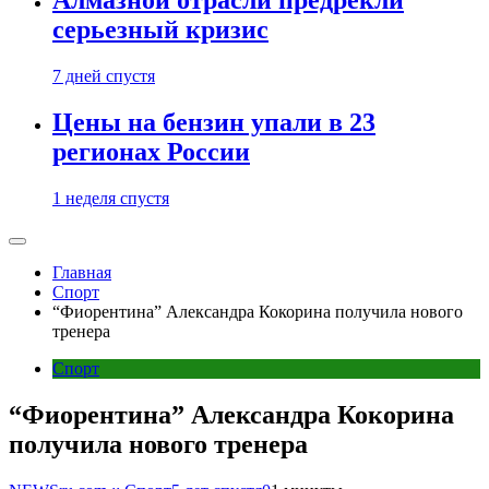
Алмазной отрасли предрекли
серьезный кризис
7 дней спустя
Цены на бензин упали в 23
регионах России
1 неделя спустя
Главная
Спорт
“Фиорентина” Александра Кокорина получила нового
тренера
Спорт
“Фиорентина” Александра Кокорина
получила нового тренера