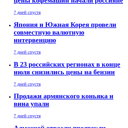
цены кофемашин начали россияне
7 дней спустя
Япония и Южная Корея провели
совместную валютную
интервенцию
7 дней спустя
В 23 российских регионах в конце
июля снизились цены на бензин
7 дней спустя
Продажи армянского коньяка и
вина упали
7 дней спустя