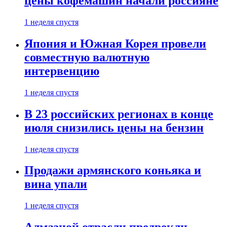
цены кофемашин начали россияне
1 неделя спустя
Япония и Южная Корея провели
совместную валютную
интервенцию
1 неделя спустя
В 23 российских регионах в конце
июля снизились цены на бензин
1 неделя спустя
Продажи армянского коньяка и
вина упали
1 неделя спустя