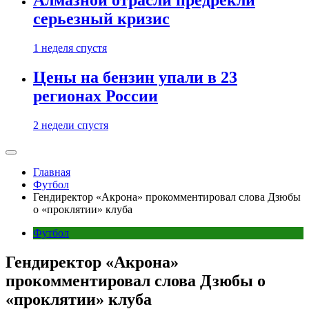
Алмазной отрасли предрекли
серьезный кризис
1 неделя спустя
Цены на бензин упали в 23
регионах России
2 недели спустя
Главная
Футбол
Гендиректор «Акрона» прокомментировал слова Дзюбы
о «проклятии» клуба
Футбол
Гендиректор «Акрона»
прокомментировал слова Дзюбы о
«проклятии» клуба