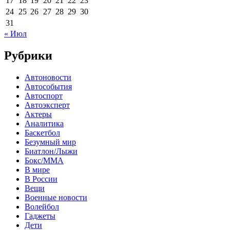
17
18
19
20
21
22
23
24
25
26
27
28
29
30
31
« Июл
Рубрики
Автоновости
Автособытия
Автоспорт
Автоэксперт
Актеры
Аналитика
Баскетбол
Безумный мир
Биатлон/Лыжи
Бокс/MMA
В мире
В России
Вещи
Военные новости
Волейбол
Гаджеты
Дети