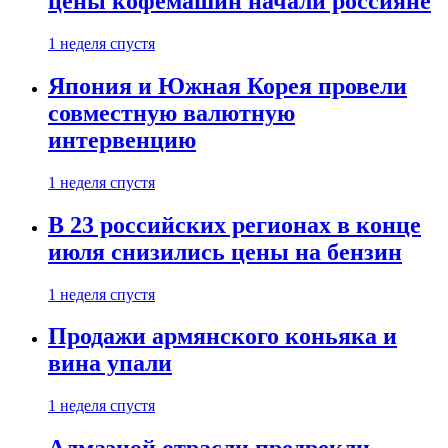
цены кофемашин начали россияне
1 неделя спустя
Япония и Южная Корея провели
совместную валютную
интервенцию
1 неделя спустя
В 23 российских регионах в конце
июля снизились цены на бензин
1 неделя спустя
Продажи армянского коньяка и
вина упали
1 неделя спустя