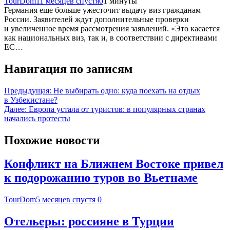
TourDom
11 месяцев спустя
0
1 минуты
Германия еще больше ужесточит выдачу виз гражданам
России. Заявителей ждут дополнительные проверки
и увеличенное время рассмотрения заявлений. «Это касается
как национальных виз, так и, в соответствии с директивами
ЕС…
Навигация по записям
Предыдущая:
Не выбирать одно: куда поехать на отдых
в Узбекистане?
Далее:
Европа устала от туристов: в популярных странах
начались протесты
Похожие новости
Конфликт на Ближнем Востоке привел
к подорожанию туров во Вьетнаме
TourDom
5 месяцев спустя
0
Отельеры: россияне в Турции