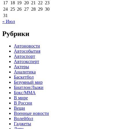
17
18
19
20
21
22
23
24
25
26
27
28
29
30
31
« Июл
Рубрики
Автоновости
Автособытия
Автоспорт
Автоэксперт
Актеры
Аналитика
Баскетбол
Безумный мир
Биатлон/Лыжи
Бокс/MMA
В мире
В России
Вещи
Военные новости
Волейбол
Гаджеты
Дети