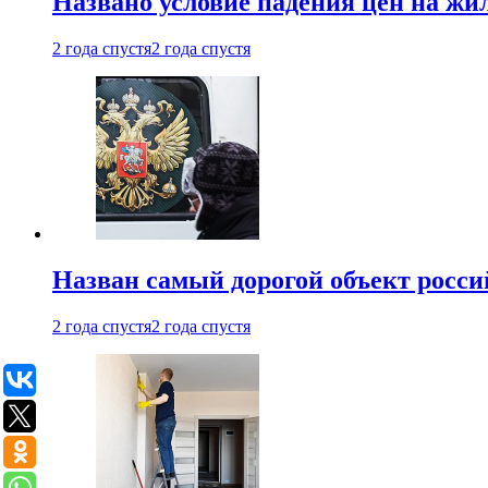
Названо условие падения цен на жи
2 года спустя
2 года спустя
Назван самый дорогой объект росс
2 года спустя
2 года спустя