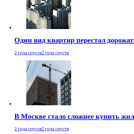
Один вид квартир перестал дорожать
2 года спустя
2 года спустя
В Москве стало сложнее купить жил
2 года спустя
2 года спустя