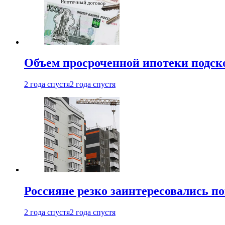
Объем просроченной ипотеки подск
2 года спустя
2 года спустя
Россияне резко заинтересовались п
2 года спустя
2 года спустя