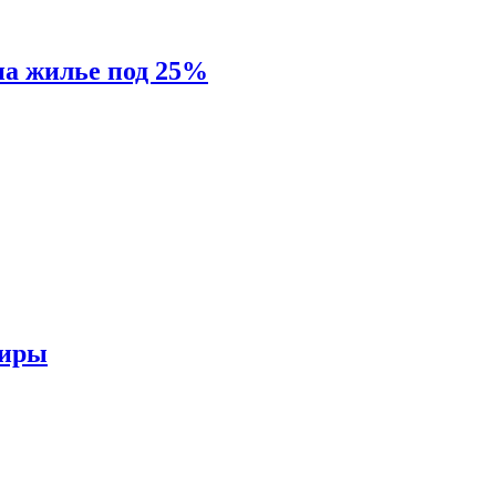
на жилье под 25%
тиры