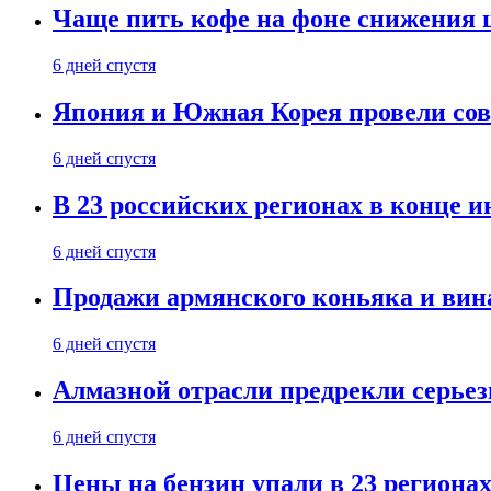
Чаще пить кофе на фоне снижения 
6 дней спустя
Япония и Южная Корея провели со
6 дней спустя
В 23 российских регионах в конце 
6 дней спустя
Продажи армянского коньяка и вин
6 дней спустя
Алмазной отрасли предрекли серье
6 дней спустя
Цены на бензин упали в 23 региона