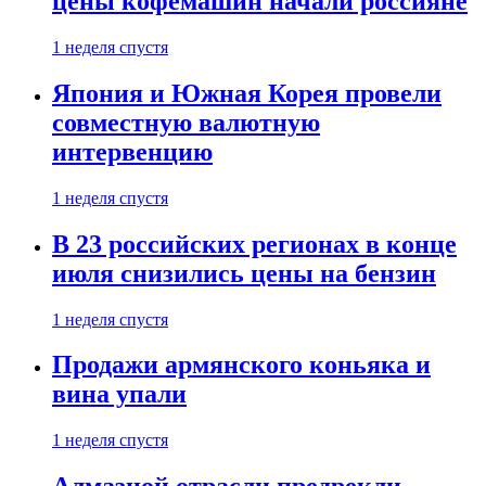
цены кофемашин начали россияне
1 неделя спустя
Япония и Южная Корея провели
совместную валютную
интервенцию
1 неделя спустя
В 23 российских регионах в конце
июля снизились цены на бензин
1 неделя спустя
Продажи армянского коньяка и
вина упали
1 неделя спустя