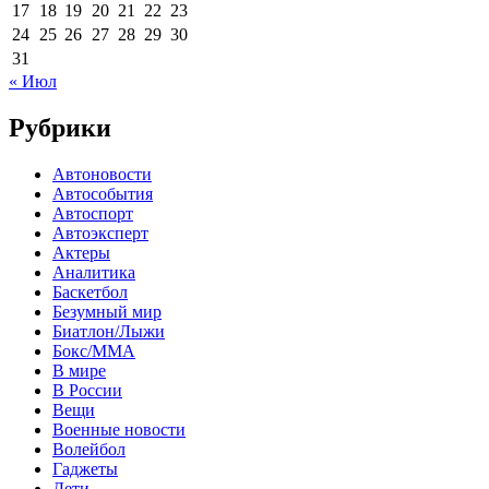
17
18
19
20
21
22
23
24
25
26
27
28
29
30
31
« Июл
Рубрики
Автоновости
Автособытия
Автоспорт
Автоэксперт
Актеры
Аналитика
Баскетбол
Безумный мир
Биатлон/Лыжи
Бокс/MMA
В мире
В России
Вещи
Военные новости
Волейбол
Гаджеты
Дети