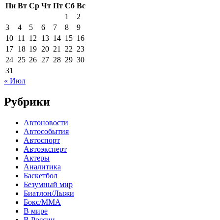
Пн
Вт
Ср
Чт
Пт
Сб
Вс
1
2
3
4
5
6
7
8
9
10
11
12
13
14
15
16
17
18
19
20
21
22
23
24
25
26
27
28
29
30
31
« Июл
Рубрики
Автоновости
Автособытия
Автоспорт
Автоэксперт
Актеры
Аналитика
Баскетбол
Безумный мир
Биатлон/Лыжи
Бокс/MMA
В мире
В России