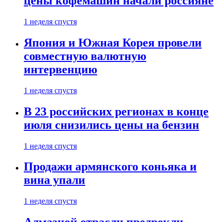
цены кофемашин начали россияне
1 неделя спустя
Япония и Южная Корея провели
совместную валютную
интервенцию
1 неделя спустя
В 23 российских регионах в конце
июля снизились цены на бензин
1 неделя спустя
Продажи армянского коньяка и
вина упали
1 неделя спустя