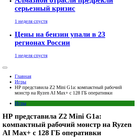
Алмазной отрасли предрекли
серьезный кризис
1 неделя спустя
Цены на бензин упали в 23
регионах России
1 неделя спустя
Главная
Игры
HP представила Z2 Mini G1a: компактный рабочий
монстр на Ryzen AI Max+ с 128 ГБ оперативки
Игры
HP представила Z2 Mini G1a:
компактный рабочий монстр на Ryzen
AI Max+ с 128 ГБ оперативки