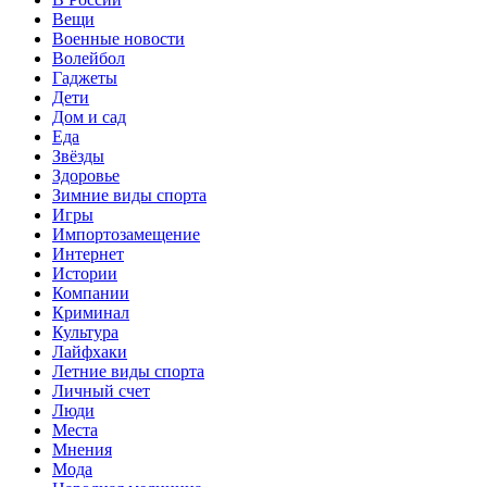
Вещи
Военные новости
Волейбол
Гаджеты
Дети
Дом и сад
Еда
Звёзды
Здоровье
Зимние виды спорта
Игры
Импортозамещение
Интернет
Истории
Компании
Криминал
Культура
Лайфхаки
Летние виды спорта
Личный счет
Люди
Места
Мнения
Мода