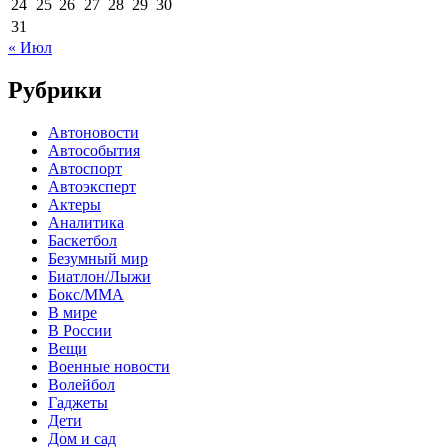
24
25
26
27
28
29
30
31
« Июл
Рубрики
Автоновости
Автособытия
Автоспорт
Автоэксперт
Актеры
Аналитика
Баскетбол
Безумный мир
Биатлон/Лыжи
Бокс/MMA
В мире
В России
Вещи
Военные новости
Волейбол
Гаджеты
Дети
Дом и сад