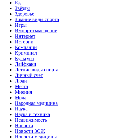
Еда
Звёзды
Здоровье
Зимние виды спорта
Игры
Импортозамещение
Интернет
Истории
Компании
Криминал
Культура
Лайфхаки
Летние виды спорта
Личный счет
Люди
Места
Мнения
Мода
Народная медицина
Наука
Наука и техника
Недвижимость
Новости
Новости ЗОЖ
Новости медицины