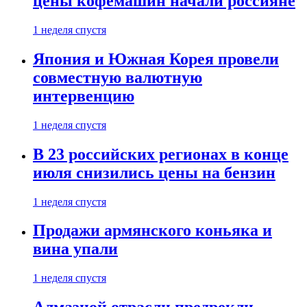
цены кофемашин начали россияне
1 неделя спустя
Япония и Южная Корея провели
совместную валютную
интервенцию
1 неделя спустя
В 23 российских регионах в конце
июля снизились цены на бензин
1 неделя спустя
Продажи армянского коньяка и
вина упали
1 неделя спустя