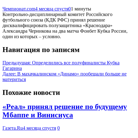
Чемпионат.com
4 месяца спустя
0
1 минуты
Контрольно-дисциплинарный комитет Российского
футбольного союза (КДК РФС) принял решение
дисквалифицировать полузащитника «Краснодара»
Александра Черникова на два матча Фонбет Кубка России,
один из которых – условно.
Навигация по записям
Предыдущая:
Определились все полуфиналисты Кубка
Гагарина
Далее:
В махачкалинском «Динамо» пообещали больше не
материться
Похожие новости
«Реал» принял решение по будущему
Мбаппе и Винисиуса
Газета.Ru
4 месяца спустя
0