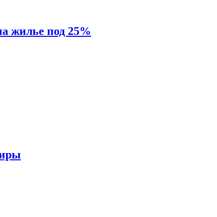
на жилье под 25%
тиры