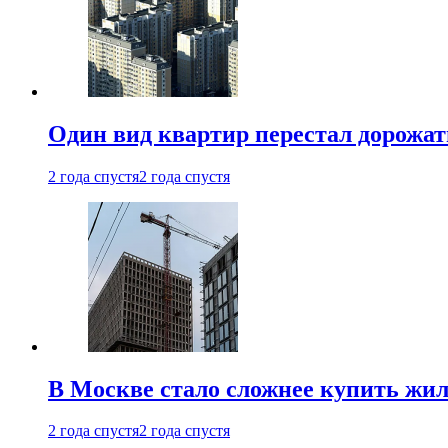
Один вид квартир перестал дорожать
2 года спустя
2 года спустя
В Москве стало сложнее купить жил
2 года спустя
2 года спустя