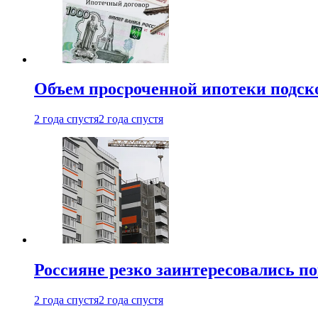
Объем просроченной ипотеки подск
2 года спустя
2 года спустя
Россияне резко заинтересовались п
2 года спустя
2 года спустя