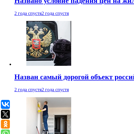
Названо условие падения цен на жи
2 года спустя
2 года спустя
Назван самый дорогой объект росс
2 года спустя
2 года спустя