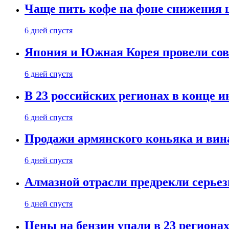
Чаще пить кофе на фоне снижения 
6 дней спустя
Япония и Южная Корея провели со
6 дней спустя
В 23 российских регионах в конце 
6 дней спустя
Продажи армянского коньяка и вин
6 дней спустя
Алмазной отрасли предрекли серье
6 дней спустя
Цены на бензин упали в 23 региона