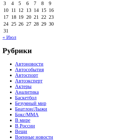
3
4
5
6
7
8
9
10
11
12
13
14
15
16
17
18
19
20
21
22
23
24
25
26
27
28
29
30
31
« Июл
Рубрики
Автоновости
Автособытия
Автоспорт
Автоэксперт
Актеры
Аналитика
Баскетбол
Безумный мир
Биатлон/Лыжи
Бокс/MMA
В мире
В России
Вещи
Военные новости