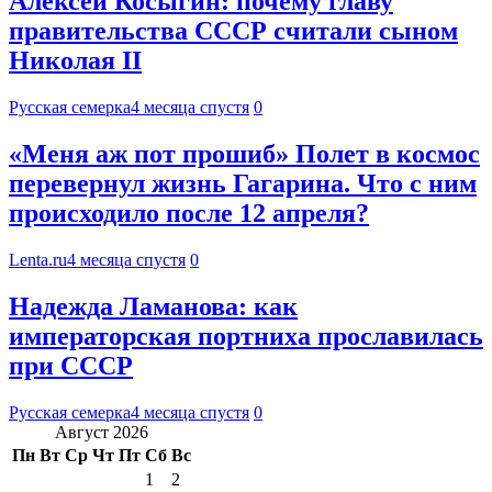
Алексей Косыгин: почему главу
правительства СССР считали сыном
Николая II
Русская семерка
4 месяца спустя
0
«Меня аж пот прошиб» Полет в космос
перевернул жизнь Гагарина. Что с ним
происходило после 12 апреля?
Lenta.ru
4 месяца спустя
0
Надежда Ламанова: как
императорская портниха прославилась
при СССР
Русская семерка
4 месяца спустя
0
Август 2026
Пн
Вт
Ср
Чт
Пт
Сб
Вс
1
2