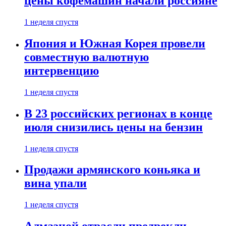
цены кофемашин начали россияне
1 неделя спустя
Япония и Южная Корея провели
совместную валютную
интервенцию
1 неделя спустя
В 23 российских регионах в конце
июля снизились цены на бензин
1 неделя спустя
Продажи армянского коньяка и
вина упали
1 неделя спустя