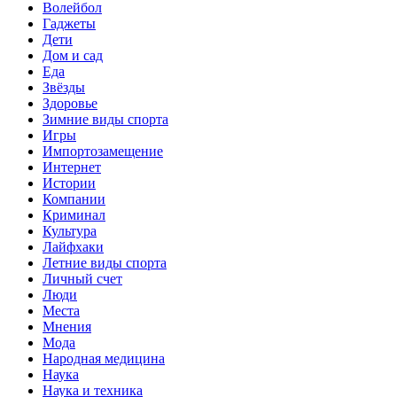
Волейбол
Гаджеты
Дети
Дом и сад
Еда
Звёзды
Здоровье
Зимние виды спорта
Игры
Импортозамещение
Интернет
Истории
Компании
Криминал
Культура
Лайфхаки
Летние виды спорта
Личный счет
Люди
Места
Мнения
Мода
Народная медицина
Наука
Наука и техника