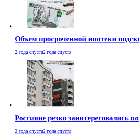
Объем просроченной ипотеки подск
2 года спустя
2 года спустя
Россияне резко заинтересовались п
2 года спустя
2 года спустя