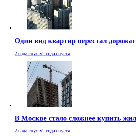
Один вид квартир перестал дорожать
2 года спустя
2 года спустя
В Москве стало сложнее купить жил
2 года спустя
2 года спустя