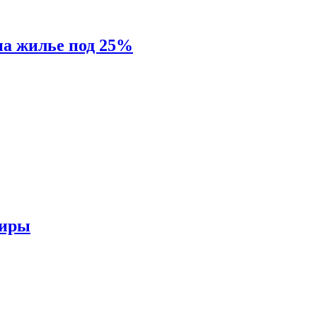
на жилье под 25%
тиры