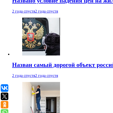
Названо условие падения цен на жи
2 года спустя
2 года спустя
Назван самый дорогой объект росс
2 года спустя
2 года спустя