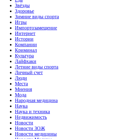
Звёзды
Здоровье
Зимние виды спорта
Игры
Импортозамещение
Интернет
Истории
Компании
Криминал
Культура
Лайфхаки
Летние виды спорта
Личный счет
Люди
Места
Мнения
Мода
Народная медицина
Наука
Наука и техника
Недвижимость
Новости
Новости ЗОЖ
Новости медицины