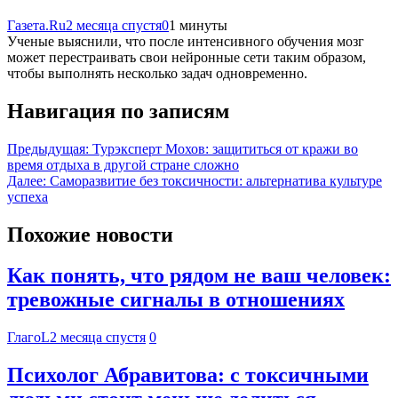
Газета.Ru
2 месяца спустя
0
1 минуты
Ученые выяснили, что после интенсивного обучения мозг
может перестраивать свои нейронные сети таким образом,
чтобы выполнять несколько задач одновременно.
Навигация по записям
Предыдущая:
Турэксперт Мохов: защититься от кражи во
время отдыха в другой стране сложно
Далее:
Саморазвитие без токсичности: альтернатива культуре
успеха
Похожие новости
Как понять, что рядом не ваш человек:
тревожные сигналы в отношениях
ГлагоL
2 месяца спустя
0
Психолог Абравитова: с токсичными