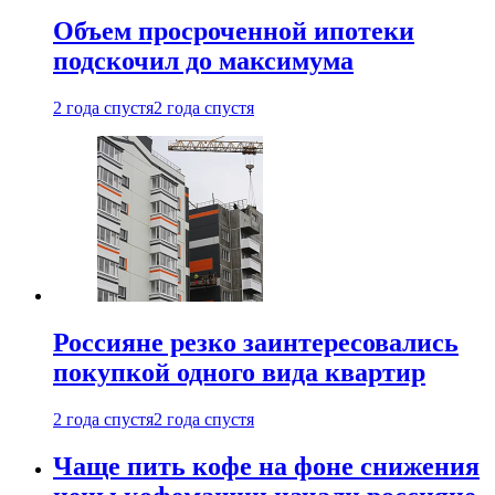
Объем просроченной ипотеки
подскочил до максимума
2 года спустя
2 года спустя
Россияне резко заинтересовались
покупкой одного вида квартир
2 года спустя
2 года спустя
Чаще пить кофе на фоне снижения