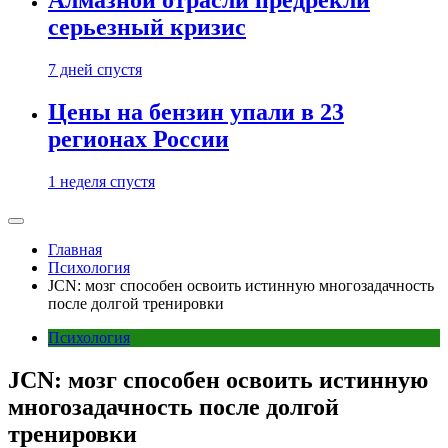
Алмазной отрасли предрекли
серьезный кризис
7 дней спустя
Цены на бензин упали в 23
регионах России
1 неделя спустя
Главная
Психология
JCN: мозг способен освоить истинную многозадачность
после долгой тренировки
Психология
JCN: мозг способен освоить истинную
многозадачность после долгой
тренировки