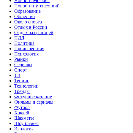
Новости Москвы
Новости путешествий
Образование
Общество
Около спорта
Отдых в России
Отдых за границей
ПДД
Политика
Происшествия
Психология
Рынки
Сериалы
Спорт
ТВ
Теннис
Технологии
Тренды
Фигурное катание
Фильмы и сериалы
Футбол
Хоккей
Шахматы
Шоу-бизнес
Экология