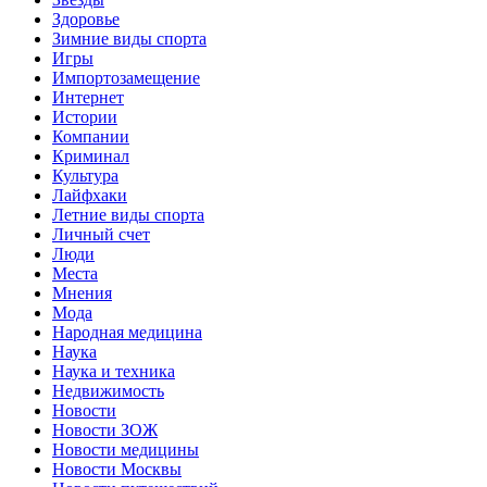
Здоровье
Зимние виды спорта
Игры
Импортозамещение
Интернет
Истории
Компании
Криминал
Культура
Лайфхаки
Летние виды спорта
Личный счет
Люди
Места
Мнения
Мода
Народная медицина
Наука
Наука и техника
Недвижимость
Новости
Новости ЗОЖ
Новости медицины
Новости Москвы