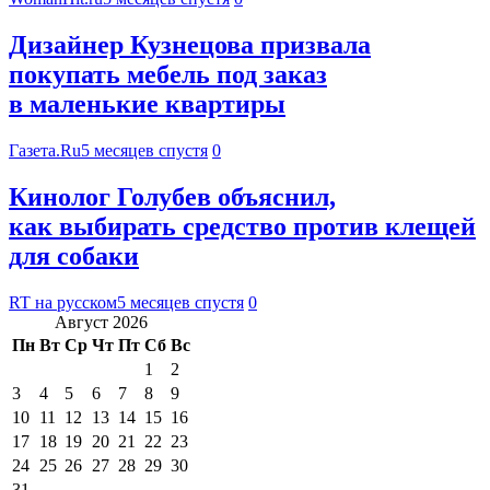
Дизайнер Кузнецова призвала
покупать мебель под заказ
в маленькие квартиры
Газета.Ru
5 месяцев спустя
0
Кинолог Голубев объяснил,
как выбирать средство против клещей
для собаки
RT на русском
5 месяцев спустя
0
Август 2026
Пн
Вт
Ср
Чт
Пт
Сб
Вс
1
2
3
4
5
6
7
8
9
10
11
12
13
14
15
16
17
18
19
20
21
22
23
24
25
26
27
28
29
30
31