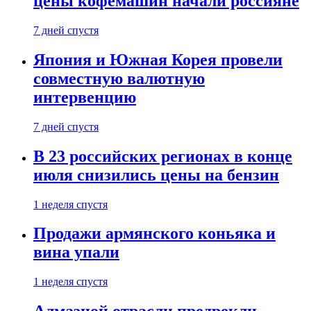
цены кофемашин начали россияне
7 дней спустя
Япония и Южная Корея провели
совместную валютную
интервенцию
7 дней спустя
В 23 российских регионах в конце
июля снизились цены на бензин
1 неделя спустя
Продажи армянского коньяка и
вина упали
1 неделя спустя