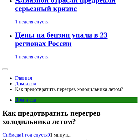
Алмазной отрасли предрекли
серьезный кризис
1 неделя спустя
Цены на бензин упали в 23
регионах России
1 неделя спустя
Главная
Дом и сад
Как предотвратить перегрев холодильника летом?
Дом и сад
Как предотвратить перегрев
холодильника летом?
Сибмеда
1 год спустя
0
1 минуты