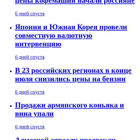
цены кофемашин начали россияне
6 дней спустя
Япония и Южная Корея провели
совместную валютную
интервенцию
6 дней спустя
В 23 российских регионах в конце
июля снизились цены на бензин
6 дней спустя
Продажи армянского коньяка и
вина упали
6 дней спустя