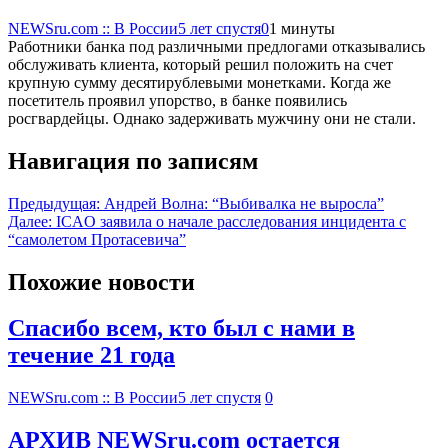
NEWSru.com :: В России
5 лет спустя
0
1 минуты
Работники банка под различными предлогами отказывались
обслуживать клиента, который решил положить на счет
крупную сумму десятирублевыми монетками. Когда же
посетитель проявил упорство, в банке появились
росгвардейцы. Однако задерживать мужчину они не стали.
Навигация по записям
Предыдущая:
Андрей Волна: “Выбивалка не выросла”
Далее:
ICAO заявила о начале расследования инцидента с
“самолетом Протасевича”
Похожие новости
Спасибо всем, кто был с нами в
течение 21 года
NEWSru.com :: В России
5 лет спустя
0
АРХИВ NEWSru.com остается