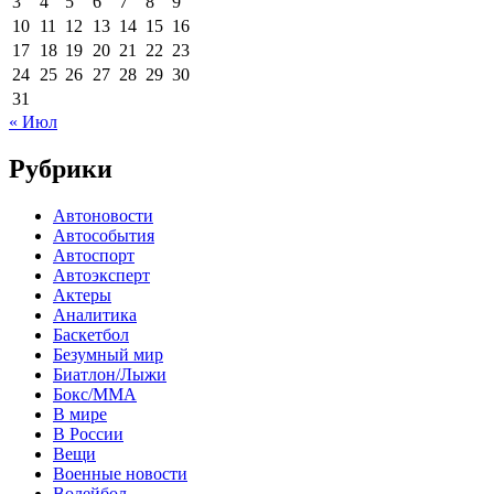
3
4
5
6
7
8
9
10
11
12
13
14
15
16
17
18
19
20
21
22
23
24
25
26
27
28
29
30
31
« Июл
Рубрики
Автоновости
Автособытия
Автоспорт
Автоэксперт
Актеры
Аналитика
Баскетбол
Безумный мир
Биатлон/Лыжи
Бокс/MMA
В мире
В России
Вещи
Военные новости
Волейбол