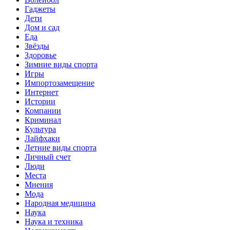
Гаджеты
Дети
Дом и сад
Еда
Звёзды
Здоровье
Зимние виды спорта
Игры
Импортозамещение
Интернет
Истории
Компании
Криминал
Культура
Лайфхаки
Летние виды спорта
Личный счет
Люди
Места
Мнения
Мода
Народная медицина
Наука
Наука и техника