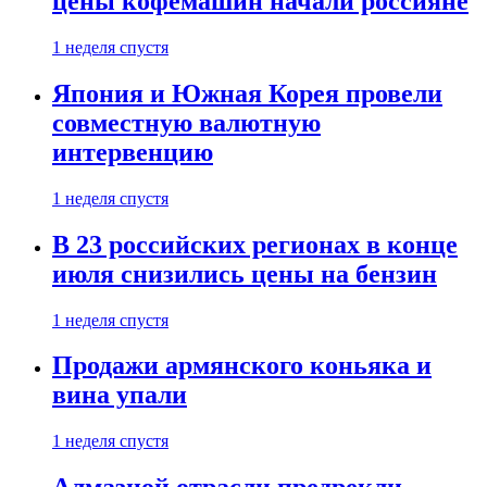
цены кофемашин начали россияне
1 неделя спустя
Япония и Южная Корея провели
совместную валютную
интервенцию
1 неделя спустя
В 23 российских регионах в конце
июля снизились цены на бензин
1 неделя спустя
Продажи армянского коньяка и
вина упали
1 неделя спустя