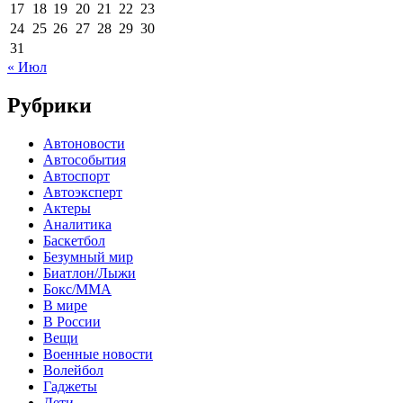
17
18
19
20
21
22
23
24
25
26
27
28
29
30
31
« Июл
Рубрики
Автоновости
Автособытия
Автоспорт
Автоэксперт
Актеры
Аналитика
Баскетбол
Безумный мир
Биатлон/Лыжи
Бокс/MMA
В мире
В России
Вещи
Военные новости
Волейбол
Гаджеты
Дети