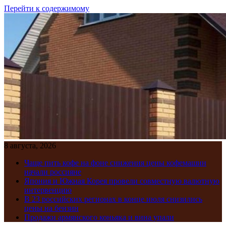
Перейти к содержимому
8 августа, 2026
Чаще пить кофе на фоне снижения цены кофемашин
начали россияне
Япония и Южная Корея провели совместную валютную
интервенцию
В 23 российских регионах в конце июля снизились
цены на бензин
Продажи армянского коньяка и вина упали