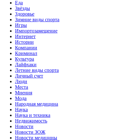
Еда
Звёзды
Здоровье
Зимние виды спорта
Игры
Импортозамещение
Интернет
Истории
Компании
Криминал
Культура
Лайфхаки
Летние виды спорта
Личный счет
Люди
Места
Мнения
Мода
Народная медицина
Наука
Наука и техника
Недвижимость
Новости
Новости ЗОЖ
Новости медицины