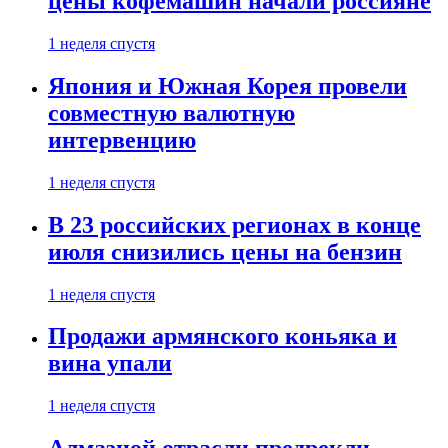
цены кофемашин начали россияне
1 неделя спустя
Япония и Южная Корея провели
совместную валютную
интервенцию
1 неделя спустя
В 23 российских регионах в конце
июля снизились цены на бензин
1 неделя спустя
Продажи армянского коньяка и
вина упали
1 неделя спустя