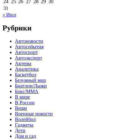
24
25
26
27
28
29
30
31
« Июл
Рубрики
Автоновости
Автособытия
Автоспорт
Автоэксперт
Актеры
Аналитика
Баскетбол
Безумный мир
Биатлон/Лыжи
Бокс/MMA
В мире
В России
Вещи
Военные новости
Волейбол
Гаджеты
Дети
Дом и сад