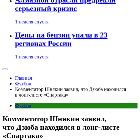
Алмазной отрасли предрекли
серьезный кризис
1 неделя спустя
Цены на бензин упали в 23
регионах России
1 неделя спустя
Главная
Футбол
Комментатор Шнякин заявил, что Дзюба находился
в лонг-листе «Спартака»
Футбол
Комментатор Шнякин заявил,
что Дзюба находился в лонг-листе
«Спартака»